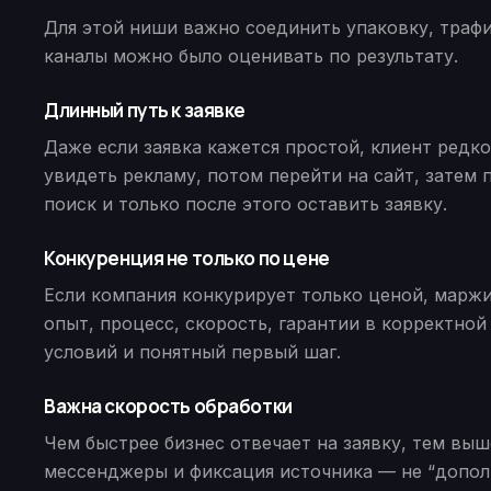
Для этой ниши важно соединить упаковку, трафик
каналы можно было оценивать по результату.
Длинный путь к заявке
Даже если заявка кажется простой, клиент редк
увидеть рекламу, потом перейти на сайт, затем 
поиск и только после этого оставить заявку.
Конкуренция не только по цене
Если компания конкурирует только ценой, маржи
опыт, процесс, скорость, гарантии в корректной
условий и понятный первый шаг.
Важна скорость обработки
Чем быстрее бизнес отвечает на заявку, тем вы
мессенджеры и фиксация источника — не “допол