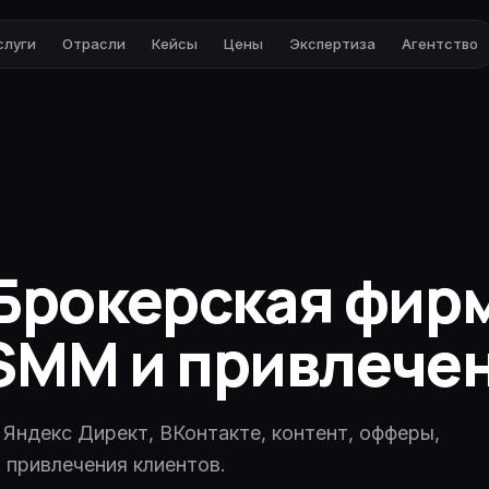
слуги
Отрасли
Кейсы
Цены
Экспертиза
Агентство
рокерская фирм
 SMM и привлече
 Яндекс Директ, ВКонтакте, контент, офферы,
 привлечения клиентов.