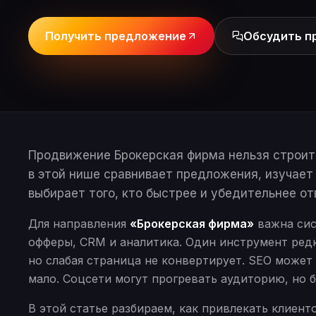
Получить предложение
Обсудить п
Продвижение Брокерская фирма нельзя строить
в этой нише сравнивает предложения, изучает
выбирает того, кто быстрее и убедительнее отв
Для направления
«Брокерская фирма»
важна сист
офферы, CRM и аналитика. Один инструмент редк
но слабая страница не конвертирует. SEO может 
мало. Соцсети могут прогревать аудиторию, но 
В этой статье разбираем, как привлекать клиен