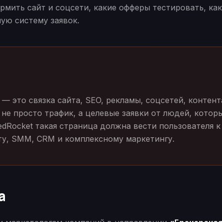
рмить сайт и соцсети, какие офферы тестировать, ка
мую систему заявок.
 это связка сайта, SEO, рекламы, соцсетей, контент
 не просто трафик, а целевые заявки от людей, котор
edRocket такая страница должна вести пользователя к
кту, SMM, CRM и комплексному маркетингу.
а