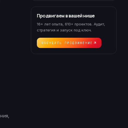
я
Продвигаем в вашей нише
16+ лет опыта, 610+ проектов. Аудит,
стратегия и запуск под ключ.
ОБСУДИТЬ ПРОДВИЖЕНИЕ
ния,