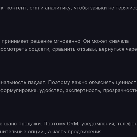
, контент, crm и аналитику, чтобы заявки не терялис
о принимает решение мгновенно. Он может сначала
посмотреть соцсети, сравнить отзывы, вернуться чере
нальность падает. Поэтому важно объяснять ценност
 формулировке, удобство, экспертность, прозрачност
ше шанс продажи. Поэтому CRM, уведомления, телефон
нительные опции”, а часть продвижения.