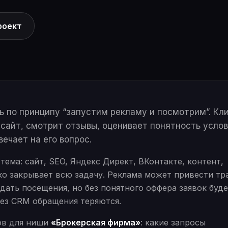
роект
 по принципу “запустим рекламу и посмотрим”. Кл
 сайт, смотрит отзывы, оценивает понятность услов
ечает на его вопрос.
ема: сайт, SEO, Яндекс Директ, ВКонтакте, контент,
о закрывает всю задачу. Реклама может привести тр
дать посещения, но без понятного оффера заявок буд
без CRM обращения теряются.
тов для ниши
«Брокерская фирма»
: какие запросы