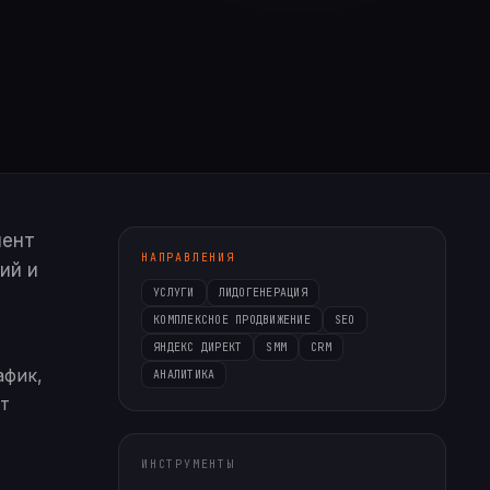
иент
НАПРАВЛЕНИЯ
ий и
УСЛУГИ
ЛИДОГЕНЕРАЦИЯ
КОМПЛЕКСНОЕ ПРОДВИЖЕНИЕ
SEO
ЯНДЕКС ДИРЕКТ
SMM
CRM
афик,
АНАЛИТИКА
ет
ИНСТРУМЕНТЫ