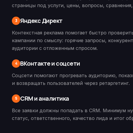
страницы под услуги, цены, вопросы, сравнения,
Яндекс Директ
3
Контекстная реклама помогает быстро проверить
кампании по смыслу: горячие запросы, конкурен
аудитории с отложенным спросом.
ВКонтакте и соцсети
4
Соцсети помогают прогревать аудиторию, показ
и возвращать пользователей через ретаргетинг.
CRM и аналитика
5
Все заявки должны попадать в CRM. Минимум нуж
статус, ответственного, качество лида и итог об