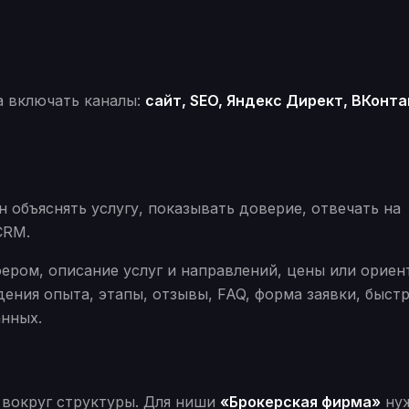
а включать каналы:
сайт, SEO, Яндекс Директ, ВКонта
 объяснять услугу, показывать доверие, отвечать на
CRM.
ером, описание услуг и направлений, цены или орие
ения опыта, этапы, отзывы, FAQ, форма заявки, быст
анных.
 вокруг структуры. Для ниши
«Брокерская фирма»
ну