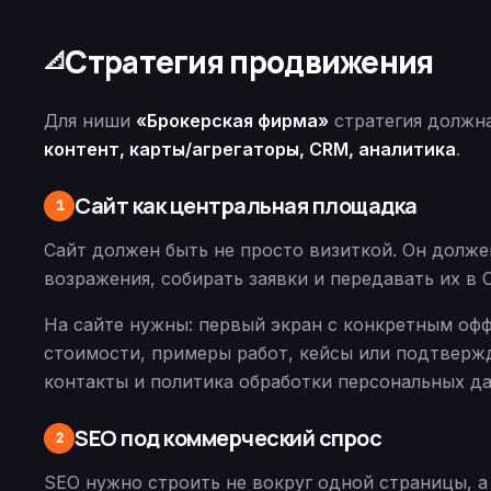
Стратегия продвижения
📐
Для ниши
«Брокерская фирма»
стратегия должн
контент, карты/агрегаторы, CRM, аналитика
.
Сайт как центральная площадка
1
Сайт должен быть не просто визиткой. Он должен
возражения, собирать заявки и передавать их в 
На сайте нужны: первый экран с конкретным офф
стоимости, примеры работ, кейсы или подтвержд
контакты и политика обработки персональных д
SEO под коммерческий спрос
2
SEO нужно строить не вокруг одной страницы, а