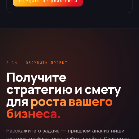
ОБСУДИТЬ ПРОДВИЖЕНИЕ
/ 14 — ОБСУДИТЬ ПРОЕКТ
Получите
стратегию и смету
для
роста вашего
бизнеса.
Расскажите о задаче — пришлём анализ ниши,
прогноз трафика, план работ и кейсы. Свяжемся