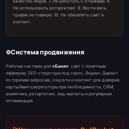
качество лидов. 7. Не работать с отзывами. 8.
Не использовать ретаргетинг. 9. Вести весь
трафик на главную. 10. Не обновлять сайт и
контент.
Система продвижения
⚙️
Рабочая система для
«Баня»
: сайт с понятным
оффером, SEO-структура под спрос, Яндекс Директ
по горячим запросам, соцсети и контент для доверия,
карты/Авито/агрегаторы при необходимости, CRM,
аналитика, ретаргетинг, лид-магниты и регулярная
оптимизация.