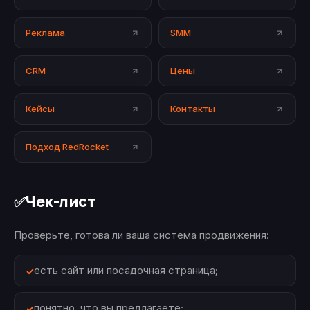
Реклама
SMM
CRM
Цены
Кейсы
Контакты
Подход RedRocket
Чек-лист
✅
Проверьте, готова ли ваша система продвижения:
есть сайт или посадочная страница;
понятно, что вы предлагаете;