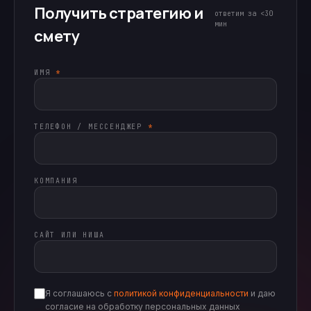
Получить стратегию и
ответим за <30
мин
смету
ИМЯ
*
ТЕЛЕФОН / МЕССЕНДЖЕР
*
КОМПАНИЯ
САЙТ ИЛИ НИША
Я соглашаюсь с
политикой конфиденциальности
и даю
согласие на обработку персональных данных