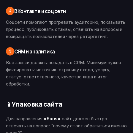
ВКонтакте и соцсети
4
Соцсети помогают прогревать аудиторию, показывать
процесс, публиковать отзывы, отвечать на вопросы и
возвращать пользователей через ретаргетинг.
CRM и аналитика
5
Все заявки должны попадать в CRM. Минимум нужно
фиксировать: источник, страницу входа, услугу,
статус, ответственного, качество лида и итог
обработки.
Упаковка сайта
📱
Для направления
«Баня»
сайт должен быстро
отвечать на вопрос: “почему стоит обратиться именно
сюда?”