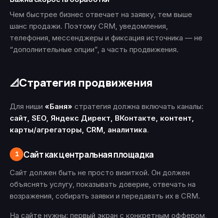
Чем быстрее бизнес отвечает на заявку, тем выше
шанс продажи. Поэтому CRM, уведомления,
телефония, мессенджеры и фиксация источника — не
“дополнительные опции”, а часть продвижения.
Стратегия продвижения
📐
Для ниши
«Баня»
стратегия должна включать каналы:
сайт, SEO, Яндекс Директ, ВКонтакте, контент,
карты/агрегаторы, CRM, аналитика
.
Сайт как центральная площадка
1
Сайт должен быть не просто визиткой. Он должен
объяснять услугу, показывать доверие, отвечать на
возражения, собирать заявки и передавать их в CRM.
На сайте нужны: первый экран с конкретным оффером,