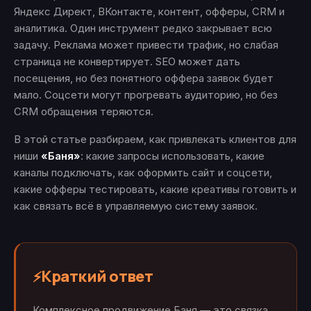
Яндекс Директ, ВКонтакте, контент, офферы, CRM и
аналитика. Один инструмент редко закрывает всю
задачу. Реклама может привести трафик, но слабая
страница не конвертирует. SEO может дать
посещения, но без понятного оффера заявок будет
мало. Соцсети могут прогревать аудиторию, но без
CRM обращения теряются.
В этой статье разбираем, как привлекать клиентов для
ниши
«Баня»
: какие запросы использовать, какие
каналы подключать, как оформить сайт и соцсети,
какие офферы тестировать, какие креативы готовить и
как связать всё в управляемую систему заявок.
Краткий ответ
⚡
Комплексное продвижение Баня — это связка