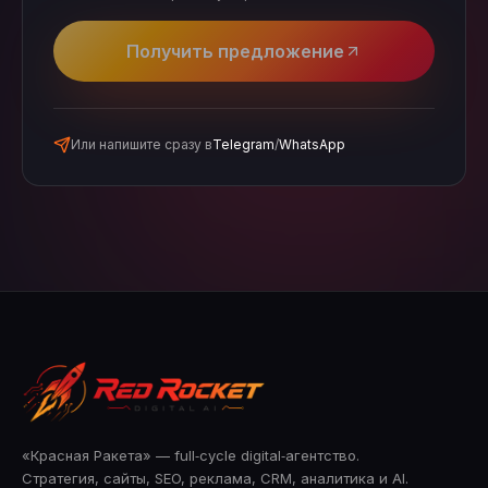
Получить предложение
Или напишите сразу в
Telegram
/
WhatsApp
«Красная Ракета» — full‑cycle digital‑агентство.
Стратегия, сайты, SEO, реклама, CRM, аналитика и AI.