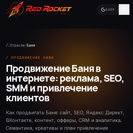
DARK
/
/
Отрасли
/
Баня
/ ПРОДВИЖЕНИЕ НИШИ
Продвижение Баня в
интернете: реклама, SEO,
SMM и привлечение
клиентов
Как продвигать Баня: сайт, SEO, Яндекс Директ,
ВКонтакте, контент, офферы, CRM и аналитика.
Семантика, креативы и план привлечения