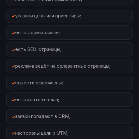
указаны цены или ориентиры;
есть формы заявки;
есть SEO-страницы;
реклама ведёт на релевантные страницы;
соцсети оформлены;
есть контент-план;
заявки попадают в CRM;
настроены цели и UTM;