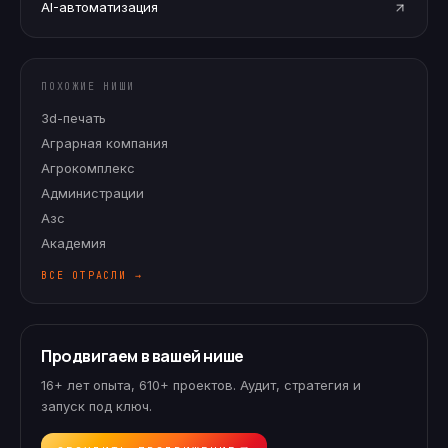
AI-автоматизация
ПОХОЖИЕ НИШИ
3d-печать
Аграрная компания
Агрокомплекс
Администрации
Азс
Академия
ВСЕ ОТРАСЛИ →
Продвигаем в вашей нише
16+ лет опыта, 610+ проектов. Аудит, стратегия и
запуск под ключ.