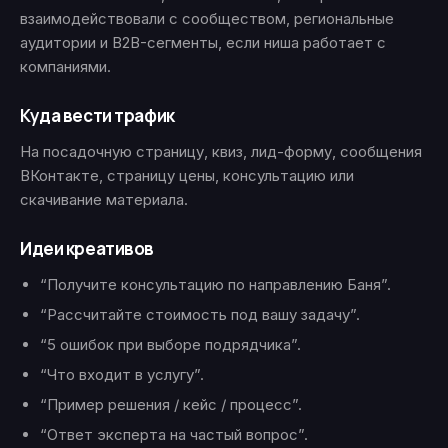
взаимодействовали с сообществом, региональные
аудитории и B2B-сегменты, если ниша работает с
компаниями.
Куда вести трафик
На посадочную страницу, квиз, лид-форму, сообщения
ВКонтакте, страницу цены, консультацию или
скачивание материала.
Идеи креативов
“Получите консультацию по направлению Баня”.
“Рассчитайте стоимость под вашу задачу”.
“5 ошибок при выборе подрядчика”.
“Что входит в услугу”.
“Пример решения / кейс / процесс”.
“Ответ эксперта на частый вопрос”.