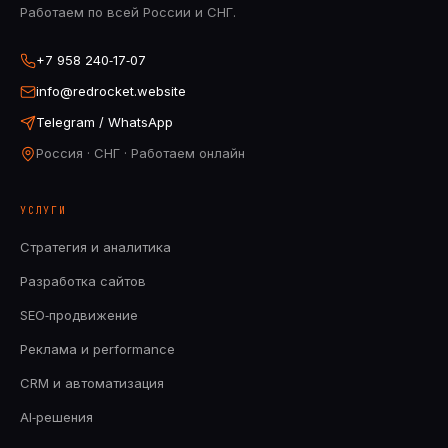
Работаем по всей России и СНГ.
+7 958 240‑17‑07
info@redrocket.website
Telegram / WhatsApp
Россия · СНГ · Работаем онлайн
УСЛУГИ
Стратегия и аналитика
Разработка сайтов
SEO‑продвижение
Реклама и performance
CRM и автоматизация
AI‑решения