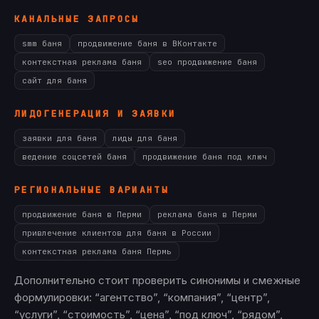
КАНАЛЬНЫЕ ЗАПРОСЫ
smm баня
продвижение баня в ВКонтакте
контекстная реклама баня
seo продвижение баня
сайт для баня
ЛИДОГЕНЕРАЦИЯ И ЗАЯВКИ
заявки для баня
лиды для баня
ведение соцсетей баня
продвижение баня под ключ
РЕГИОНАЛЬНЫЕ ВАРИАНТЫ
продвижение баня в Перми
реклама баня в Перми
привлечение клиентов для баня в России
контекстная реклама баня Пермь
Дополнительно стоит проверить синонимы и смежные
формулировки: “агентство”, “компания”, “центр”,
“услуги”, “стоимость”, “цена”, “под ключ”, “рядом”,