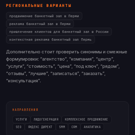
РЕГИОНАЛЬНЫЕ ВАРИАНТЫ
продвижение банкетный зал в Перми
реклама банкетный зал в Перми
привлечение клиентов для банкетный зал в России
контекстная реклама банкетный зал Пермь
Дополнительно стоит проверить синонимы и смежные
формулировки: “агентство”, “компания”, “центр”,
“услуги”, “стоимость”, “цена”, “под ключ”, “рядом”,
“отзывы”, “лучшие”, “записаться”, “заказать”,
“консультация”.
НАПРАВЛЕНИЯ
УСЛУГИ
ЛИДОГЕНЕРАЦИЯ
КОМПЛЕКСНОЕ ПРОДВИЖЕНИЕ
SEO
ЯНДЕКС ДИРЕКТ
SMM
CRM
АНАЛИТИКА