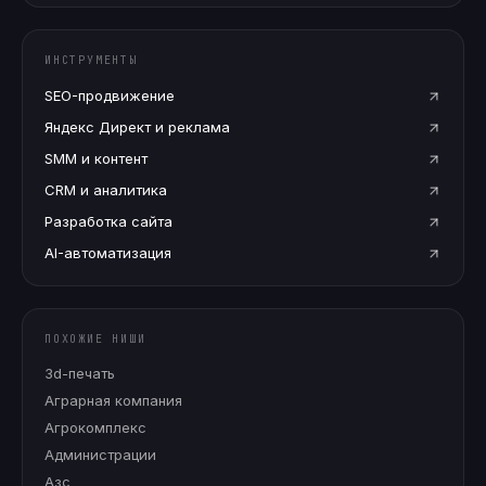
ИНСТРУМЕНТЫ
SEO-продвижение
Яндекс Директ и реклама
SMM и контент
CRM и аналитика
Разработка сайта
AI-автоматизация
ПОХОЖИЕ НИШИ
3d-печать
Аграрная компания
Агрокомплекс
Администрации
Азс