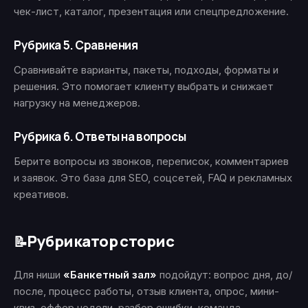
чек-лист, каталог, презентация или спецпредложение.
Рубрика 5. Сравнения
Сравнивайте варианты, пакеты, подходы, форматы и
решения. Это помогает клиенту выбрать и снижает
нагрузку на менеджеров.
Рубрика 6. Ответы на вопросы
Берите вопросы из звонков, переписок, комментариев
и заявок. Это база для SEO, соцсетей, FAQ и рекламных
креативов.
Рубрикатор сторис
📝
Для ниши
«Банкетный зал»
подойдут: вопрос дня, до/
после, процесс работы, отзыв клиента, опрос, мини-
квиз, оффер недели, разбор ошибки, команда,