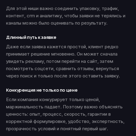
Для этой ниши важно соединить упаковку, трафик,
контент, crm и аналитику, чтобы заявки не терялись и
каналы можно было оценивать по результату.
Длинный путь к заявке
Даже если заявка кажется простой, клиент редко
принимает решение мгновенно. Он может сначала
увидеть рекламу, потом перейти на сайт, затем
посмотреть соцсети, сравнить отзывы, вернуться
через поиск и только после этого оставить заявку.
Конкуренция не только по цене
Если компания конкурирует только ценой,
маржинальность падает. Поэтому важно объяснять
ценность: опыт, процесс, скорость, гарантии в
корректной формулировке, удобство, экспертность,
прозрачность условий и понятный первый шаг.