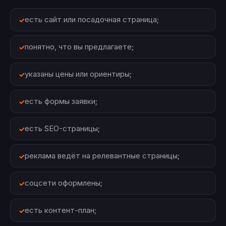
есть сайт или посадочная страница;
понятно, что вы предлагаете;
указаны цены или ориентиры;
есть формы заявки;
есть SEO-страницы;
реклама ведёт на релевантные страницы;
соцсети оформлены;
есть контент-план;