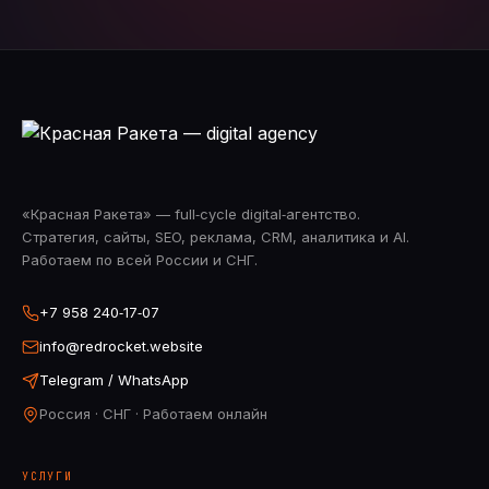
«Красная Ракета» — full‑cycle digital‑агентство.
Стратегия, сайты, SEO, реклама, CRM, аналитика и AI.
Работаем по всей России и СНГ.
+7 958 240‑17‑07
info@redrocket.website
Telegram / WhatsApp
Россия · СНГ · Работаем онлайн
УСЛУГИ