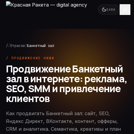
DARK
/
/
Отрасли
/
Банкетный зал
/ ПРОДВИЖЕНИЕ НИШИ
Продвижение Банкетный
зал в интернете: реклама,
SEO, SMM и привлечение
клиентов
Как продвигать Банкетный зал: сайт, SEO,
Яндекс Директ, ВКонтакте, контент, офферы,
CRM и аналитика. Семантика, креативы и план