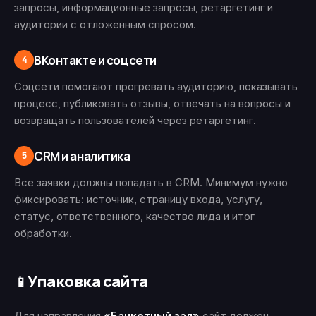
запросы, информационные запросы, ретаргетинг и
аудитории с отложенным спросом.
ВКонтакте и соцсети
4
Соцсети помогают прогревать аудиторию, показывать
процесс, публиковать отзывы, отвечать на вопросы и
возвращать пользователей через ретаргетинг.
CRM и аналитика
5
Все заявки должны попадать в CRM. Минимум нужно
фиксировать: источник, страницу входа, услугу,
статус, ответственного, качество лида и итог
обработки.
Упаковка сайта
📱
Для направления
«Банкетный зал»
сайт должен