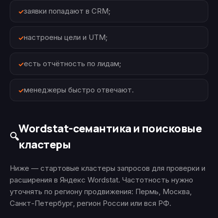
заявки попадают в CRM;
настроены цели и UTM;
есть отчётность по лидам;
менеджеры быстро отвечают.
Wordstat-семантика и поисковые
🔍
кластеры
Ниже — стартовые кластеры запросов для проверки и
расширения в Яндекс Wordstat. Частотность нужно
уточнять по региону продвижения: Пермь, Москва,
Санкт-Петербург, регион России или вся РФ.