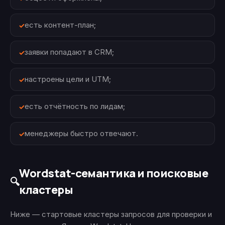
есть контент-план;
заявки попадают в CRM;
настроены цели и UTM;
есть отчётность по лидам;
менеджеры быстро отвечают.
Wordstat-семантика и поисковые
🔍
кластеры
Ниже — стартовые кластеры запросов для проверки и