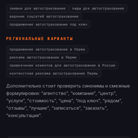
заявки для автострахование
лиды для автострахование
ведение соцсетей автострахование
продвижение автострахование под ключ
РЕГИОНАЛЬНЫЕ ВАРИАНТЫ
продвижение автострахование в Перми
реклама автострахование в Перми
привлечение клиентов для автострахование в России
контекстная реклама автострахование Пермь
Дополнительно стоит проверить синонимы и смежные
формулировки: “агентство”, “компания”, “центр”,
“услуги”, “стоимость”, “цена”, “под ключ”, “рядом”,
“отзывы”, “лучшие”, “записаться”, “заказать”,
“консультация”.