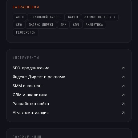
НАПРАВЛЕНИЯ
АВТО
ЛОКАЛЬНЫЙ БИЗНЕС
КАРТЫ
ЗАПИСЬ-НА-УСЛУГУ
SEO
ЯНДЕКС ДИРЕКТ
SMM
CRM
АНАЛИТИКА
ГЕОСЕРВИСЫ
ИНСТРУМЕНТЫ
SEO-продвижение
Яндекс Директ и реклама
SMM и контент
CRM и аналитика
Разработка сайта
AI-автоматизация
ПОХОЖИЕ НИШИ