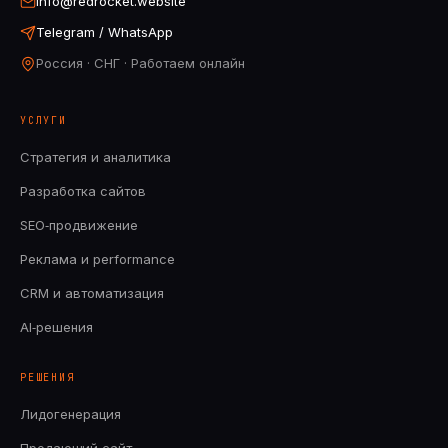
info@redrocket.website
Telegram / WhatsApp
Россия · СНГ · Работаем онлайн
УСЛУГИ
Стратегия и аналитика
Разработка сайтов
SEO‑продвижение
Реклама и performance
CRM и автоматизация
AI‑решения
РЕШЕНИЯ
Лидогенерация