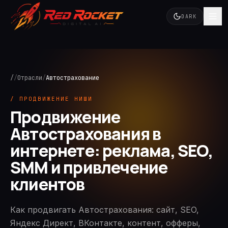
DARK
/
/
Отрасли
/
Автострахование
/ ПРОДВИЖЕНИЕ НИШИ
Продвижение
Автострахования в
интернете: реклама, SEO,
SMM и привлечение
клиентов
Как продвигать Автострахования: сайт, SEO,
Яндекс Директ, ВКонтакте, контент, офферы,