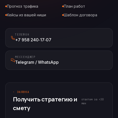
Прогноз трафика
План работ
Кейсы из вашей ниши
Шаблон договора
ТЕЛЕФОН
+7 958 240‑17‑07
МЕССЕНДЖЕР
Telegram / WhatsApp
· ЗАЯВКА
Получить стратегию и
ответим за <30
мин
смету