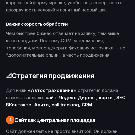
корректной формулировке, удобство, экспертность,
прозрачность условий и понятный первый шаг.
Важна скорость обработки
Чем быстрее бизнес отвечает на заявку, тем выше
шанс продажи. Поэтому CRM, уведомления,
телефония, мессенджеры и фиксация источника — не
“дополнительные опции”, а часть продвижения.
Стратегия продвижения
📐
Для ниши
«Автострахование»
стратегия должна
включать каналы:
сайт, Яндекс Директ, карты, SEO,
ВКонтакте, Авито, call tracking, CRM
.
Сайт как центральная площадка
1
Сайт должен быть не просто визиткой. Он должен