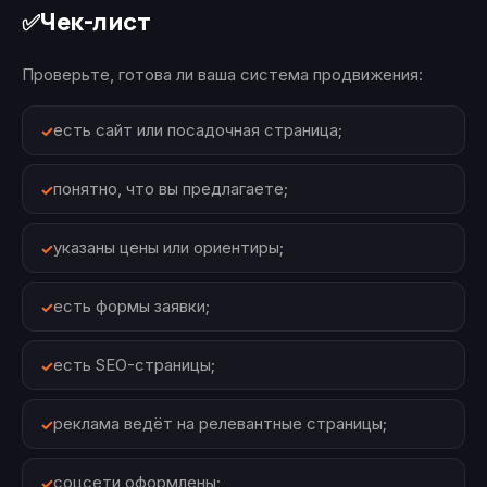
Чек-лист
✅
Проверьте, готова ли ваша система продвижения:
есть сайт или посадочная страница;
понятно, что вы предлагаете;
указаны цены или ориентиры;
есть формы заявки;
есть SEO-страницы;
реклама ведёт на релевантные страницы;
соцсети оформлены;