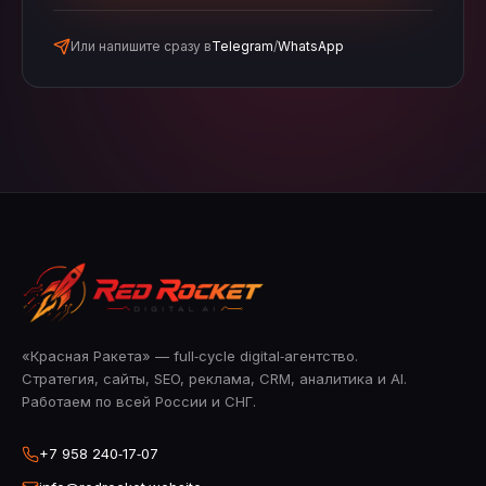
Или напишите сразу в
Telegram
/
WhatsApp
«Красная Ракета» — full‑cycle digital‑агентство.
Стратегия, сайты, SEO, реклама, CRM, аналитика и AI.
Работаем по всей России и СНГ.
+7 958 240‑17‑07