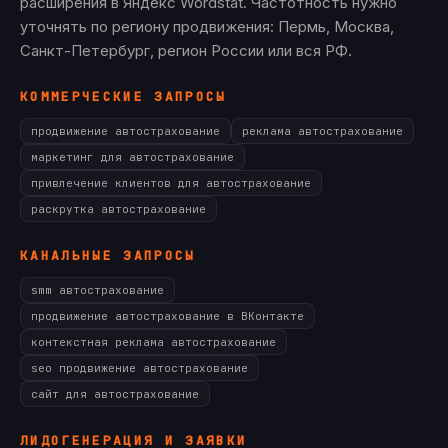
расширения в Яндекс Wordstat. Частотность нужно
уточнять по региону продвижения: Пермь, Москва,
Санкт-Петербург, регион России или вся РФ.
КОММЕРЧЕСКИЕ ЗАПРОСЫ
продвижение автострахование
реклама автострахование
маркетинг для автострахование
привлечение клиентов для автострахование
раскрутка автострахование
КАНАЛЬНЫЕ ЗАПРОСЫ
smm автострахование
продвижение автострахование в ВКонтакте
контекстная реклама автострахование
seo продвижение автострахование
сайт для автострахование
ЛИДОГЕНЕРАЦИЯ И ЗАЯВКИ