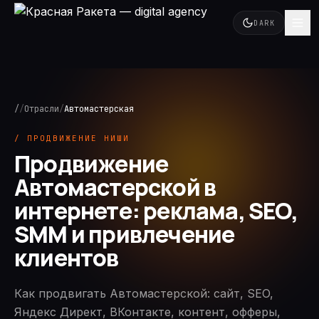
DARK
/
/
Отрасли
/
Автомастерская
/ ПРОДВИЖЕНИЕ НИШИ
Продвижение
Автомастерской в
интернете: реклама, SEO,
SMM и привлечение
клиентов
Как продвигать Автомастерской: сайт, SEO,
Яндекс Директ, ВКонтакте, контент, офферы,