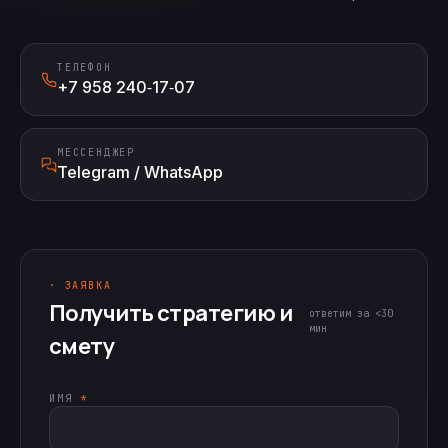
ТЕЛЕФОН
+7 958 240‑17‑07
МЕССЕНДЖЕР
Telegram / WhatsApp
· ЗАЯВКА
Получить стратегию и
ответим за <30
мин
смету
ИМЯ
*