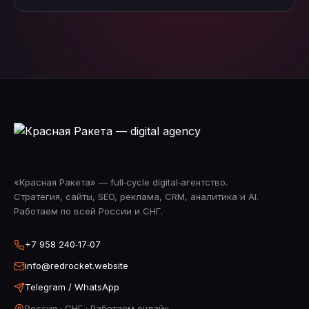
«Красная Ракета» — full‑cycle digital‑агентство.
Стратегия, сайты, SEO, реклама, CRM, аналитика и AI.
Работаем по всей России и СНГ.
+7 958 240‑17‑07
info@redrocket.website
Telegram / WhatsApp
Россия · СНГ · Работаем онлайн