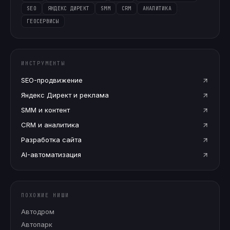
SEO
ЯНДЕКС ДИРЕКТ
SMM
CRM
АНАЛИТИКА
ГЕОСЕРВИСЫ
ИНСТРУМЕНТЫ
SEO-продвижение
Яндекс Директ и реклама
SMM и контент
CRM и аналитика
Разработка сайта
AI-автоматизация
ПОХОЖИЕ НИШИ
Автодром
Автопарк