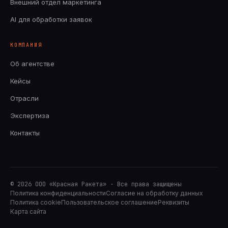
Внешний отдел маркетинга
AI для обработки заявок
КОМПАНИЯ
Об агентстве
Кейсы
Отрасли
Экспертиза
Контакты
©
2026
ООО «Красная Ракета» · Все права защищены
Политика конфиденциальности
Согласие на обработку данных
Политика cookie
Пользовательское соглашение
Реквизиты
Карта сайта