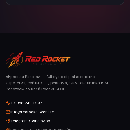
«Красная Ракета» — full‑cycle digital‑агентство.
Стратегия, сайты, SEO, реклама, CRM, аналитика и AI.
Работаем по всей России и СНГ.
+7 958 240‑17‑07
info@redrocket.website
Telegram / WhatsApp
Россия · СНГ · Работаем онлайн