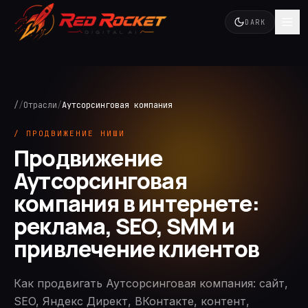
DARK
/
/
Отрасли
/
Аутсорсинговая компания
/ ПРОДВИЖЕНИЕ НИШИ
Продвижение
Аутсорсинговая
компания в интернете:
реклама, SEO, SMM и
привлечение клиентов
Как продвигать Аутсорсинговая компания: сайт,
SEO, Яндекс Директ, ВКонтакте, контент,