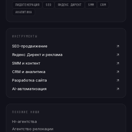
ЛИДОГЕНЕРАЦИЯ
SEO
ЯНДЕКС ДИРЕКТ
SMM
CRM
АНАЛИТИКА
ИНСТРУМЕНТЫ
SEO-продвижение
Яндекс Директ и реклама
SMM и контент
CRM и аналитика
Разработка сайта
AI-автоматизация
ПОХОЖИЕ НИШИ
Hr-агентства
Агентство релокации