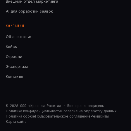
Внешний отдел маркетинга
AI для обработки заявок
КОМПАНИЯ
Об агентстве
Кейсы
Отрасли
Экспертиза
Контакты
©
2026
ООО «Красная Ракета» · Все права защищены
Политика конфиденциальности
Согласие на обработку данных
Политика cookie
Пользовательское соглашение
Реквизиты
Карта сайта