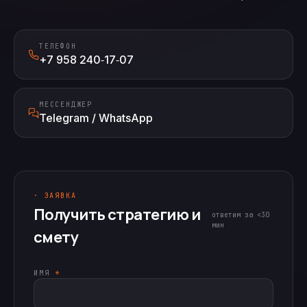
ТЕЛЕФОН
+7 958 240‑17‑07
МЕССЕНДЖЕР
Telegram / WhatsApp
· ЗАЯВКА
Получить стратегию и
ответим за <30
мин
смету
ИМЯ
*