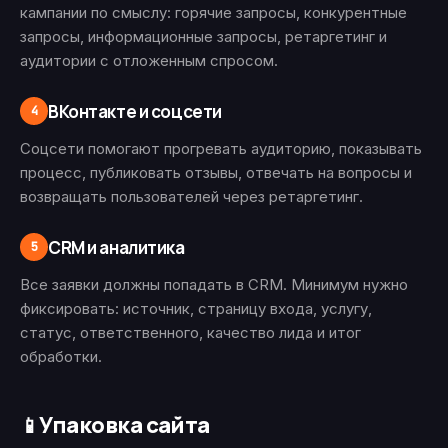
кампании по смыслу: горячие запросы, конкурентные
запросы, информационные запросы, ретаргетинг и
аудитории с отложенным спросом.
ВКонтакте и соцсети
4
Соцсети помогают прогревать аудиторию, показывать
процесс, публиковать отзывы, отвечать на вопросы и
возвращать пользователей через ретаргетинг.
CRM и аналитика
5
Все заявки должны попадать в CRM. Минимум нужно
фиксировать: источник, страницу входа, услугу,
статус, ответственного, качество лида и итог
обработки.
Упаковка сайта
📱