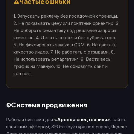
Частые ошибки
⚠️
1. Запускать рекламу без посадочной страницы.
2. Не показывать цену или понятный ориентир. 3.
Не собирать семантику под реальные запросы
клиентов. 4. Делать соцсети без рубрикатора.
5. Не фиксировать заявки в CRM. 6. Не считать
качество лидов. 7. Не работать с отзывами. 8.
Не использовать ретаргетинг. 9. Вести весь
трафик на главную. 10. Не обновлять сайт и
контент.
Система продвижения
⚙️
Рабочая система для
«Аренда спецтехники»
: сайт с
понятным оффером, SEO-структура под спрос, Яндекс
Директ по горячим запросам, соцсети и контент для