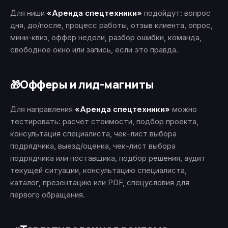
Для ниши
«Аренда спецтехники»
подойдут: вопрос
дня, до/после, процесс работы, отзыв клиента, опрос,
мини-квиз, оффер недели, разбор ошибки, команда,
свободное окно или запись, если это правда.
Офферы и лид-магниты
🎁
Для направления
«Аренда спецтехники»
можно
тестировать: расчёт стоимости, подбор проекта,
консультация специалиста, чек-лист выбора
подрядчика, выезд/оценка, чек-лист выбора
подрядчика или поставщика, подбор решения, аудит
текущей ситуации, консультацию специалиста,
каталог, презентацию или PDF, спецусловия для
первого обращения.