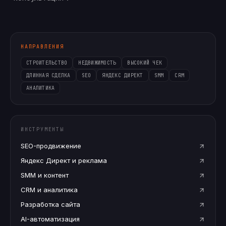
НАПРАВЛЕНИЯ
СТРОИТЕЛЬСТВО
НЕДВИЖИМОСТЬ
ВЫСОКИЙ ЧЕК
ДЛИННАЯ СДЕЛКА
SEO
ЯНДЕКС ДИРЕКТ
SMM
CRM
АНАЛИТИКА
ИНСТРУМЕНТЫ
SEO-продвижение
Яндекс Директ и реклама
SMM и контент
CRM и аналитика
Разработка сайта
AI-автоматизация