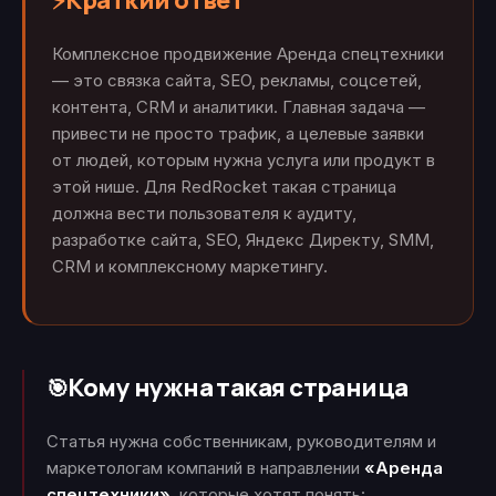
Краткий ответ
⚡
Комплексное продвижение Аренда спецтехники
— это связка сайта, SEO, рекламы, соцсетей,
контента, CRM и аналитики. Главная задача —
привести не просто трафик, а целевые заявки
от людей, которым нужна услуга или продукт в
этой нише. Для RedRocket такая страница
должна вести пользователя к аудиту,
разработке сайта, SEO, Яндекс Директу, SMM,
CRM и комплексному маркетингу.
Кому нужна такая страница
🎯
Статья нужна собственникам, руководителям и
маркетологам компаний в направлении
«Аренда
спецтехники»
, которые хотят понять: