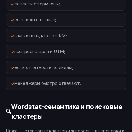
соцсети оформлены;
есть контент-план;
заявки попадают в CRM;
настроены цели и UTM;
есть отчётность по лидам;
менеджеры быстро отвечают.
Wordstat-семантика и поисковые
🔍
кластеры
Ниже — стартовые кластеры запросов для проверки и