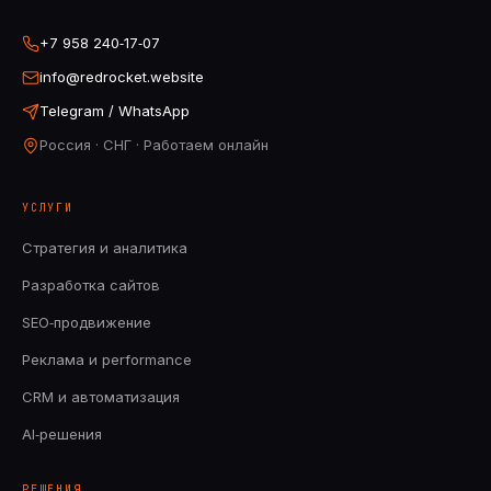
+7 958 240‑17‑07
info@redrocket.website
Telegram / WhatsApp
Россия · СНГ · Работаем онлайн
УСЛУГИ
Стратегия и аналитика
Разработка сайтов
SEO‑продвижение
Реклама и performance
CRM и автоматизация
AI‑решения
РЕШЕНИЯ