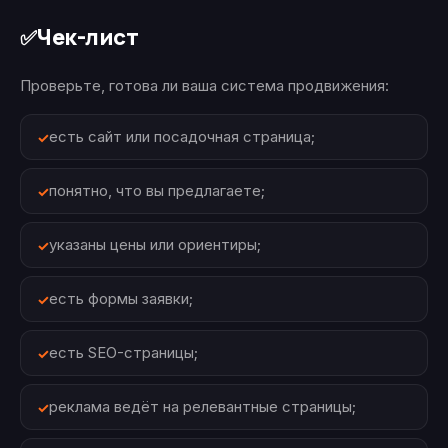
Чек-лист
✅
Проверьте, готова ли ваша система продвижения:
есть сайт или посадочная страница;
понятно, что вы предлагаете;
указаны цены или ориентиры;
есть формы заявки;
есть SEO-страницы;
реклама ведёт на релевантные страницы;