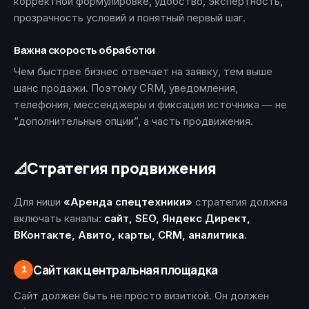
корректной формулировке, удобство, экспертность,
прозрачность условий и понятный первый шаг.
Важна скорость обработки
Чем быстрее бизнес отвечает на заявку, тем выше
шанс продажи. Поэтому CRM, уведомления,
телефония, мессенджеры и фиксация источника — не
“дополнительные опции”, а часть продвижения.
Стратегия продвижения
📐
Для ниши
«Аренда спецтехники»
стратегия должна
включать каналы:
сайт, SEO, Яндекс Директ,
ВКонтакте, Авито, карты, CRM, аналитика
.
Сайт как центральная площадка
1
Сайт должен быть не просто визиткой. Он должен