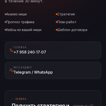
в течение 30 минут.
Анализ ниши
Стратегия
Прогноз трафика
План работ
Кейсы из вашей ниши
Шаблон договора
ТЕЛЕФОН
+7 958 240‑17‑07
МЕССЕНДЖЕР
Telegram / WhatsApp
· ЗАЯВКА
Получить стратегию и
ответим за <30