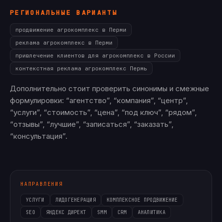
РЕГИОНАЛЬНЫЕ ВАРИАНТЫ
продвижение агрокомплекс в Перми
реклама агрокомплекс в Перми
привлечение клиентов для агрокомплекс в России
контекстная реклама агрокомплекс Пермь
Дополнительно стоит проверить синонимы и смежные
формулировки: “агентство”, “компания”, “центр”,
“услуги”, “стоимость”, “цена”, “под ключ”, “рядом”,
“отзывы”, “лучшие”, “записаться”, “заказать”,
“консультация”.
НАПРАВЛЕНИЯ
УСЛУГИ
ЛИДОГЕНЕРАЦИЯ
КОМПЛЕКСНОЕ ПРОДВИЖЕНИЕ
SEO
ЯНДЕКС ДИРЕКТ
SMM
CRM
АНАЛИТИКА