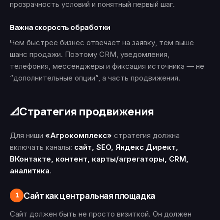
прозрачность условий и понятный первый шаг.
Важна скорость обработки
Чем быстрее бизнес отвечает на заявку, тем выше
шанс продажи. Поэтому CRM, уведомления,
телефония, мессенджеры и фиксация источника — не
“дополнительные опции”, а часть продвижения.
Стратегия продвижения
📐
Для ниши
«Агрокомплекс»
стратегия должна
включать каналы:
сайт, SEO, Яндекс Директ,
ВКонтакте, контент, карты/агрегаторы, CRM,
аналитика
.
Сайт как центральная площадка
1
Сайт должен быть не просто визиткой. Он должен