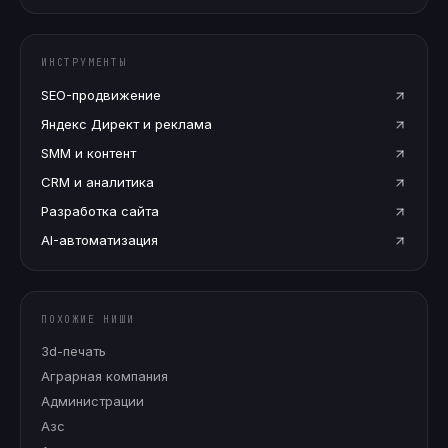
ИНСТРУМЕНТЫ
SEO-продвижение
Яндекс Директ и реклама
SMM и контент
CRM и аналитика
Разработка сайта
AI-автоматизация
ПОХОЖИЕ НИШИ
3d-печать
Аграрная компания
Администрации
Азс