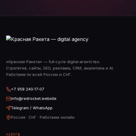
«Красная Ракета» — full‑cycle digital‑агентство.
Стратегия, сайты, SEO, реклама, CRM, аналитика и AI.
Работаем по всей России и СНГ.
+7 958 240‑17‑07
info@redrocket.website
Telegram / WhatsApp
Россия · СНГ · Работаем онлайн
УСЛУГИ