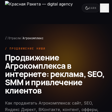
DARK
/
/
Отрасли
/
Агрокомплекс
/ ПРОДВИЖЕНИЕ НИШИ
Продвижение
Агрокомплекса в
интернете: реклама, SEO,
SMM и привлечение
клиентов
Как продвигать Агрокомплекса: сайт, SEO,
Яндекс Директ, ВКонтакте, контент, офферы,