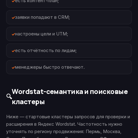
есть контент-план;
заявки попадают в CRM;
настроены цели и UTM;
есть отчётность по лидам;
менеджеры быстро отвечают.
Wordstat-семантика и поисковые
🔍
кластеры
Ниже — стартовые кластеры запросов для проверки и
расширения в Яндекс Wordstat. Частотность нужно
уточнять по региону продвижения: Пермь, Москва,