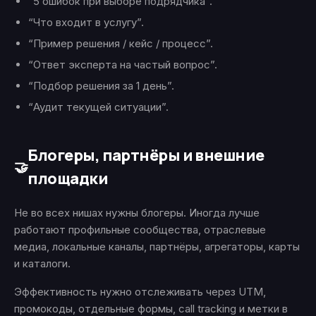
“5 ошибок при выборе подрядчика”.
“Что входит в услугу”.
“Пример решения / кейс / процесс”.
“Ответ эксперта на частый вопрос”.
“Подбор решения за 1 день”.
“Аудит текущей ситуации”.
Блогеры, партнёры и внешние
🤝
площадки
Не во всех нишах нужны блогеры. Иногда лучше
работают профильные сообщества, отраслевые
медиа, локальные каналы, партнёры, агрегаторы, карты
и каталоги.
Эффективность нужно отслеживать через UTM,
промокоды, отдельные формы, call tracking и метки в