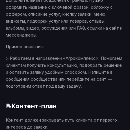
дополнительная посадочная страница. Нужно
оформить название с ключевой фразой, обложку с
оффером, описание услуг, кнопку заявки, меню,
виджеты, подборки услуг или товаров, отзывы,
альбомы, видео, обсуждения или FAQ, ссылки на сайт и
мессенджеры.
Пример описания:
> Работаем в направлении «Агрокомплекс». Помогаем
клиентам получить консультацию, подобрать решение
и оставить заявку удобным способом. Напишите в
сообщения сообщества или перейдите на сайт —
подготовим ответ под вашу задачу.
Контент-план
📝
Контент должен закрывать путь клиента от первого
интереса до заявки.