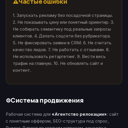
Частые ошибки
⚠️
1. Запускать рекламу без посадочной страницы.
2. Не показывать цену или понятный ориентир. 3.
Не собирать семантику под реальные запросы
клиентов. 4. Делать соцсети без рубрикатора.
5. Не фиксировать заявки в CRM. 6. Не считать
качество лидов. 7. Не работать с отзывами. 8.
Не использовать ретаргетинг. 9. Вести весь
трафик на главную. 10. Не обновлять сайт и
контент.
Система продвижения
⚙️
Рабочая система для
«Агентство релокации»
: сайт
с понятным оффером, SEO-структура под спрос,
Яндекс Директ по горячим запросам, соцсети и