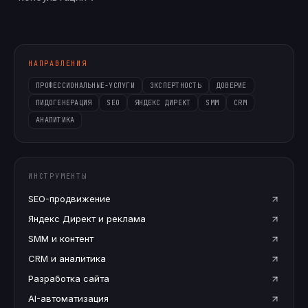
НАПРАВЛЕНИЯ
ПРОФЕССИОНАЛЬНЫЕ-УСЛУГИ
ЭКСПЕРТНОСТЬ
ДОВЕРИЕ
ЛИДОГЕНЕРАЦИЯ
SEO
ЯНДЕКС ДИРЕКТ
SMM
CRM
АНАЛИТИКА
ИНСТРУМЕНТЫ
SEO-продвижение
Яндекс Директ и реклама
SMM и контент
CRM и аналитика
Разработка сайта
AI-автоматизация