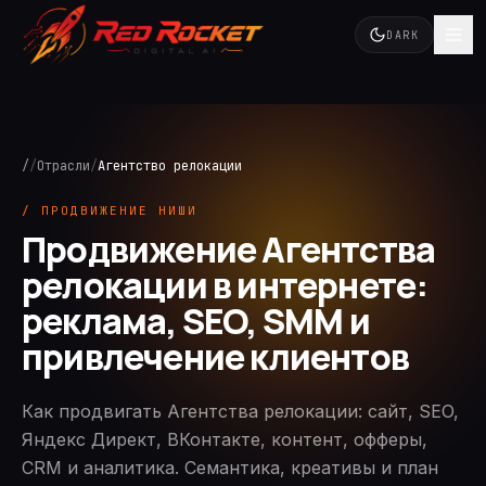
DARK
/
/
Отрасли
/
Агентство релокации
/ ПРОДВИЖЕНИЕ НИШИ
Продвижение Агентства
релокации в интернете:
реклама, SEO, SMM и
привлечение клиентов
Как продвигать Агентства релокации: сайт, SEO,
Яндекс Директ, ВКонтакте, контент, офферы,
CRM и аналитика. Семантика, креативы и план