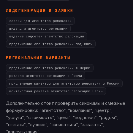
ЛИДОГЕНЕРАЦИЯ И ЗАЯВКИ
заявки для агентство релокации
лиды для агентство релокации
ведение соцсетей агентство релокации
продвижение агентство релокации под ключ
РЕГИОНАЛЬНЫЕ ВАРИАНТЫ
продвижение агентство релокации в Перми
реклама агентство релокации в Перми
привлечение клиентов для агентство релокации в России
контекстная реклама агентство релокации Пермь
Дополнительно стоит проверить синонимы и смежные
формулировки: “агентство”, “компания”, “центр”,
“услуги”, “стоимость”, “цена”, “под ключ”, “рядом”,
“отзывы”, “лучшие”, “записаться”, “заказать”,
“консультация”.