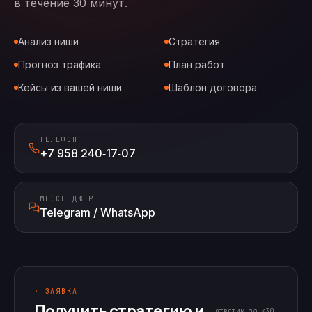
в течение 30 минут.
Анализ ниши
Стратегия
Прогноз трафика
План работ
Кейсы из вашей ниши
Шаблон договора
ТЕЛЕФОН
+7 958 240‑17‑07
МЕССЕНДЖЕР
Telegram / WhatsApp
· ЗАЯВКА
Получить стратегию и
ответим за <30