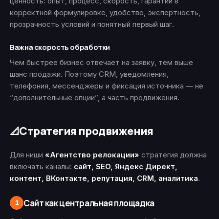
ценность: опыт, процесс, скорость, гарантии в
корректной формулировке, удобство, экспертность,
прозрачность условий и понятный первый шаг.
Важна скорость обработки
Чем быстрее бизнес отвечает на заявку, тем выше
шанс продажи. Поэтому CRM, уведомления,
телефония, мессенджеры и фиксация источника — не
“дополнительные опции”, а часть продвижения.
Стратегия продвижения
📐
Для ниши
«Агентство релокации»
стратегия должна
включать каналы:
сайт, SEO, Яндекс Директ,
контент, ВКонтакте, репутация, CRM, аналитика
.
Сайт как центральная площадка
1