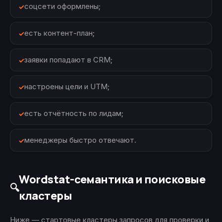
соцсети оформлены;
есть контент-план;
заявки попадают в CRM;
настроены цели и UTM;
есть отчётность по лидам;
менеджеры быстро отвечают.
Wordstat-семантика и поисковые
🔍
кластеры
Ниже — стартовые кластеры запросов для проверки и