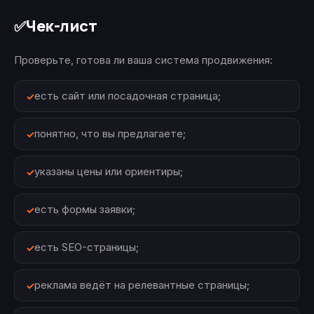
Чек-лист
✅
Проверьте, готова ли ваша система продвижения:
есть сайт или посадочная страница;
понятно, что вы предлагаете;
указаны цены или ориентиры;
есть формы заявки;
есть SEO-страницы;
реклама ведёт на релевантные страницы;