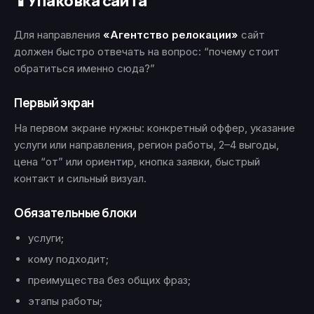
Упаковка сайта
📱
Для направления
«Агентство релокации»
сайт
должен быстро отвечать на вопрос: “почему стоит
обратиться именно сюда?”
Первый экран
На первом экране нужны: конкретный оффер, указание
услуги или направления, регион работы, 2–4 выгоды,
цена “от” или ориентир, кнопка заявки, быстрый
контакт и сильный визуал.
Обязательные блоки
услуги;
кому подходит;
преимущества без общих фраз;
этапы работы;