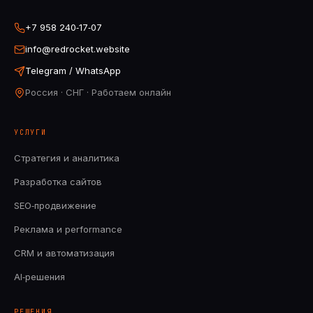
+7 958 240‑17‑07
info@redrocket.website
Telegram / WhatsApp
Россия · СНГ · Работаем онлайн
УСЛУГИ
Стратегия и аналитика
Разработка сайтов
SEO‑продвижение
Реклама и performance
CRM и автоматизация
AI‑решения
РЕШЕНИЯ