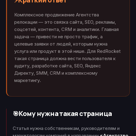
Краткий ответ
⚡
Комплексное продвижение Агентства
релокации — это связка сайта, SEO, рекламы,
соцсетей, контента, CRM и аналитики. Главная
задача — привести не просто трафик, а
целевые заявки от людей, которым нужна
услуга или продукт в этой нише. Для RedRocket
такая страница должна вести пользователя к
аудиту, разработке сайта, SEO, Яндекс
Директу, SMM, CRM и комплексному
маркетингу.
Кому нужна такая страница
🎯
Статья нужна собственникам, руководителям и
маркетологам компаний в направлении
«Агентство