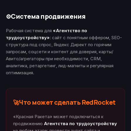
Система продвижения
⚙️
Рабочая система для
«Агентство по
трудоустройству»
: сайт с понятным оффером, SEO-
структура под спрос, Яндекс Директ по горячим
запросам, соцсети и контент для доверия, карты/
Авито/агрегаторы при необходимости, CRM,
аналитика, ретаргетинг, лид-магниты и регулярная
оптимизация.
Что может сделать RedRocket
🚀
«Красная Ракета» может подключиться к
продвижению
Агентства по трудоустройству
на любом этапе: провести аудит сайта и