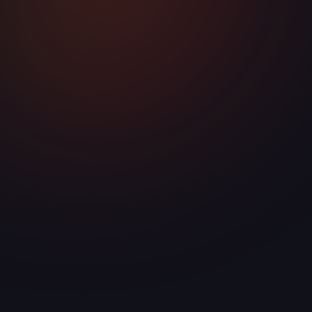
ТЕЛЕФОН
+7 958 240‑17‑07