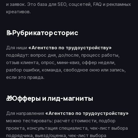
и заявок. Это база для SEO, соцсетей, FAQ и рекламных
креативов.
Рубрикатор сторис
📝
Для ниши
«Агентство по трудоустройству»
подойдут: вопрос дня, до/после, процесс работы,
отзыв клиента, опрос, мини-квиз, оффер недели,
разбор ошибки, команда, свободное окно или запись,
если это правда.
Офферы и лид-магниты
🎁
Для направления
«Агентство по трудоустройству»
можно тестировать: расчёт стоимости, подбор
проекта, консультация специалиста, чек-лист выбора
подрядчика, выезд/оценка, чек-лист выбора