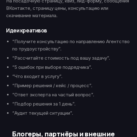
На посадочную страницу, квиз, лид-форму, сообщения
ВКонтакте, страницу цены, консультацию или
скачивание материала.
Идеи креативов
“Получите консультацию по направлению Агентство
по трудоустройству”.
“Рассчитайте стоимость под вашу задачу”.
“5 ошибок при выборе подрядчика”.
“Что входит в услугу”.
“Пример решения / кейс / процесс”.
“Ответ эксперта на частый вопрос”.
“Подбор решения за 1 день”.
“Аудит текущей ситуации”.
Блогеры, партнёры и внешние