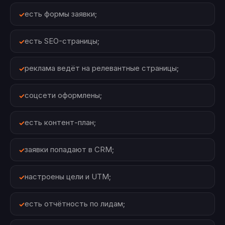
есть формы заявки;
есть SEO-страницы;
реклама ведёт на релевантные страницы;
соцсети оформлены;
есть контент-план;
заявки попадают в CRM;
настроены цели и UTM;
есть отчётность по лидам;