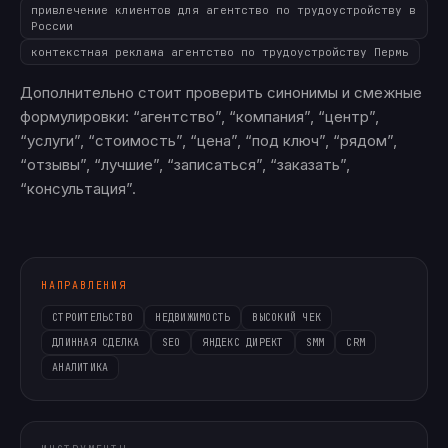
привлечение клиентов для агентство по трудоустройству в
России
контекстная реклама агентство по трудоустройству Пермь
Дополнительно стоит проверить синонимы и смежные
формулировки: “агентство”, “компания”, “центр”,
“услуги”, “стоимость”, “цена”, “под ключ”, “рядом”,
“отзывы”, “лучшие”, “записаться”, “заказать”,
“консультация”.
НАПРАВЛЕНИЯ
СТРОИТЕЛЬСТВО
НЕДВИЖИМОСТЬ
ВЫСОКИЙ ЧЕК
ДЛИННАЯ СДЕЛКА
SEO
ЯНДЕКС ДИРЕКТ
SMM
CRM
АНАЛИТИКА