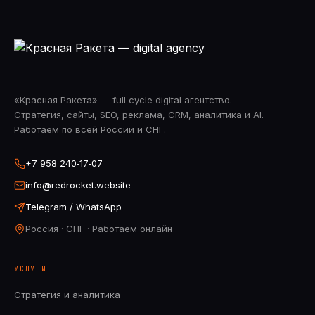
«Красная Ракета» — full‑cycle digital‑агентство.
Стратегия, сайты, SEO, реклама, CRM, аналитика и AI.
Работаем по всей России и СНГ.
+7 958 240‑17‑07
info@redrocket.website
Telegram / WhatsApp
Россия · СНГ · Работаем онлайн
УСЛУГИ
Стратегия и аналитика