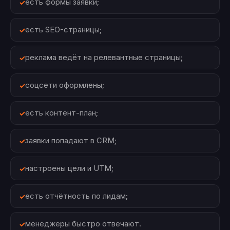
есть формы заявки;
есть SEO-страницы;
реклама ведёт на релевантные страницы;
соцсети оформлены;
есть контент-план;
заявки попадают в CRM;
настроены цели и UTM;
есть отчётность по лидам;
менеджеры быстро отвечают.