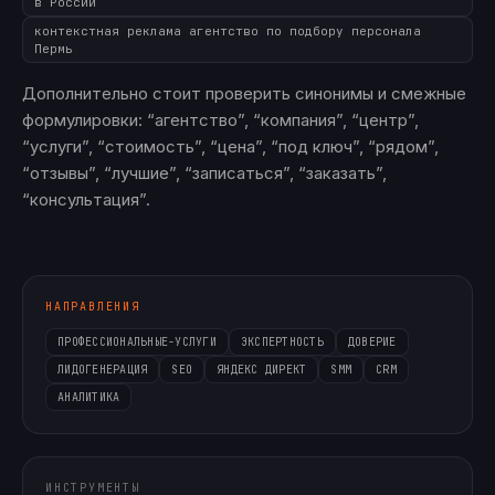
в России
контекстная реклама агентство по подбору персонала
Пермь
Дополнительно стоит проверить синонимы и смежные
формулировки: “агентство”, “компания”, “центр”,
“услуги”, “стоимость”, “цена”, “под ключ”, “рядом”,
“отзывы”, “лучшие”, “записаться”, “заказать”,
“консультация”.
НАПРАВЛЕНИЯ
ПРОФЕССИОНАЛЬНЫЕ-УСЛУГИ
ЭКСПЕРТНОСТЬ
ДОВЕРИЕ
ЛИДОГЕНЕРАЦИЯ
SEO
ЯНДЕКС ДИРЕКТ
SMM
CRM
АНАЛИТИКА
ИНСТРУМЕНТЫ