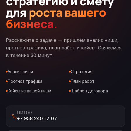
стратегию и смету
для
роста вашего
бизнеса.
Расскажите о задаче — пришлём анализ ниши,
прогноз трафика, план работ и кейсы. Свяжемся
в течение 30 минут.
Анализ ниши
Стратегия
Прогноз трафика
План работ
Кейсы из вашей ниши
Шаблон договора
ТЕЛЕФОН
+7 958 240‑17‑07