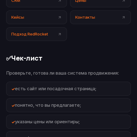
CRM
Цены
Кейсы
Контакты
Подход RedRocket
Чек-лист
✅
Проверьте, готова ли ваша система продвижения:
есть сайт или посадочная страница;
понятно, что вы предлагаете;
указаны цены или ориентиры;