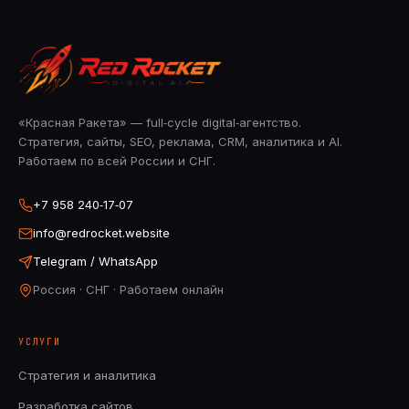
«Красная Ракета» — full‑cycle digital‑агентство.
Стратегия, сайты, SEO, реклама, CRM, аналитика и AI.
Работаем по всей России и СНГ.
+7 958 240‑17‑07
info@redrocket.website
Telegram / WhatsApp
Россия · СНГ · Работаем онлайн
УСЛУГИ
Стратегия и аналитика
Разработка сайтов