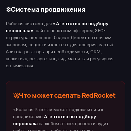
Система продвижения
⚙️
Рабочая система для
«Агентство по подбору
персонала»
: сайт с понятным оффером, SEO-
структура под спрос, Яндекс Директ по горячим
запросам, соцсети и контент для доверия, карты/
Авито/агрегаторы при необходимости, CRM,
аналитика, ретаргетинг, лид-магниты и регулярная
оптимизация.
Что может сделать RedRocket
🚀
«Красная Ракета» может подключиться к
продвижению
Агентства по подбору
персонала
на любом этапе: провести аудит
сайта и рекламы, собрать семантику,