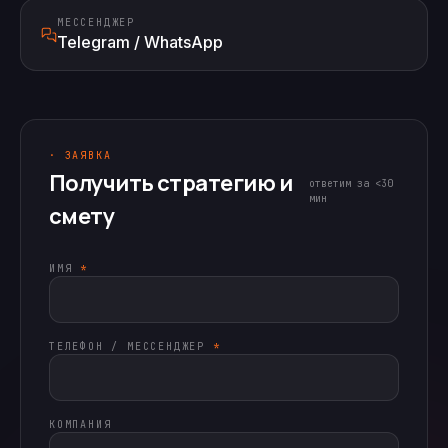
МЕССЕНДЖЕР
Telegram / WhatsApp
· ЗАЯВКА
Получить стратегию и
ответим за <30
мин
смету
ИМЯ
*
ТЕЛЕФОН / МЕССЕНДЖЕР
*
КОМПАНИЯ