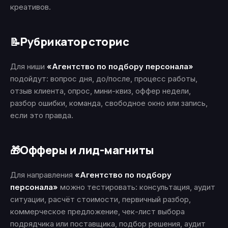
креативов.
Рубрикатор сторис
📝
Для ниши
«Агентство по подбору персонала»
подойдут: вопрос дня, до/после, процесс работы,
отзыв клиента, опрос, мини-квиз, оффер недели,
разбор ошибки, команда, свободное окно или запись,
если это правда.
Офферы и лид-магниты
🎁
Для направления
«Агентство по подбору
персонала»
можно тестировать: консультация, аудит
ситуации, расчёт стоимости, первичный разбор,
коммерческое предложение, чек-лист выбора
подрядчика или поставщика, подбор решения, аудит