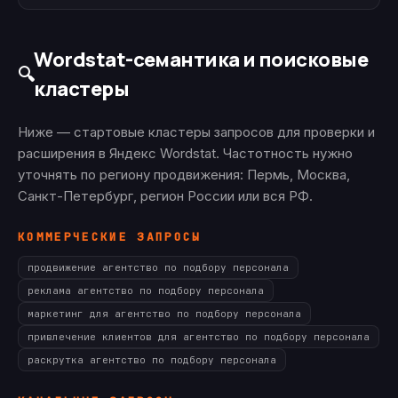
Wordstat-семантика и поисковые
🔍
кластеры
Ниже — стартовые кластеры запросов для проверки и
расширения в Яндекс Wordstat. Частотность нужно
уточнять по региону продвижения: Пермь, Москва,
Санкт-Петербург, регион России или вся РФ.
КОММЕРЧЕСКИЕ ЗАПРОСЫ
продвижение агентство по подбору персонала
реклама агентство по подбору персонала
маркетинг для агентство по подбору персонала
привлечение клиентов для агентство по подбору персонала
раскрутка агентство по подбору персонала