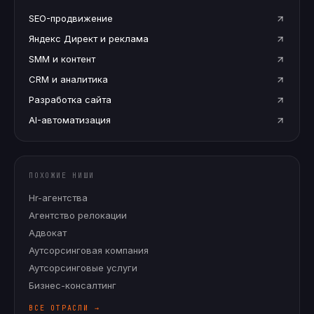
SEO-продвижение
Яндекс Директ и реклама
SMM и контент
CRM и аналитика
Разработка сайта
AI-автоматизация
ПОХОЖИЕ НИШИ
Hr-агентства
Агентство релокации
Адвокат
Аутсорсинговая компания
Аутсорсинговые услуги
Бизнес-консалтинг
ВСЕ ОТРАСЛИ →