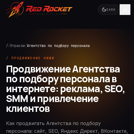
DARK
/
/
Отрасли
/
Агентство по подбору персонала
/ ПРОДВИЖЕНИЕ НИШИ
Продвижение Агентства
по подбору персонала в
интернете: реклама, SEO,
SMM и привлечение
клиентов
Как продвигать Агентства по подбору
персонала: сайт, SEO, Яндекс Директ, ВКонтакте,