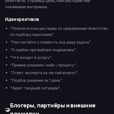
ВКонтакте, страницу цены, консультацию или
скачивание материала.
Идеи креативов
“Получите консультацию по направлению Агентство
по подбору персонала”.
“Рассчитайте стоимость под вашу задачу”.
“5 ошибок при выборе подрядчика”.
“Что входит в услугу”.
“Пример решения / кейс / процесс”.
“Ответ эксперта на частый вопрос”.
“Подбор решения за 1 день”.
“Аудит текущей ситуации”.
Блогеры, партнёры и внешние
🤝
площадки