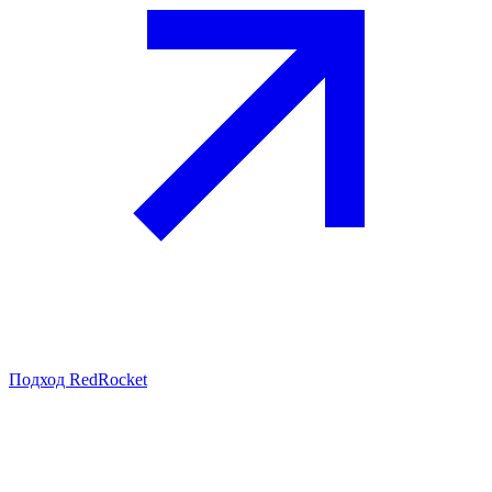
Подход RedRocket