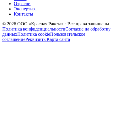
Отрасли
Экспертиза
Контакты
© 2026 ООО «Красная Ракета» · Все права защищены
Политика конфиденциальности
Согласие на обработку
данных
Политика cookie
Пользовательское
соглашение
Реквизиты
Карта сайта