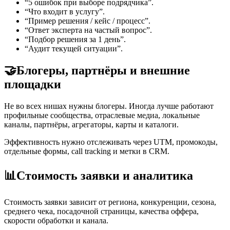
“5 ошибок при выборе подрядчика”.
“Что входит в услугу”.
“Пример решения / кейс / процесс”.
“Ответ эксперта на частый вопрос”.
“Подбор решения за 1 день”.
“Аудит текущей ситуации”.
🤝
Блогеры, партнёры и внешние
площадки
Не во всех нишах нужны блогеры. Иногда лучше работают
профильные сообщества, отраслевые медиа, локальные
каналы, партнёры, агрегаторы, карты и каталоги.
Эффективность нужно отслеживать через UTM, промокоды,
отдельные формы, call tracking и метки в CRM.
📊
Стоимость заявки и аналитика
Стоимость заявки зависит от региона, конкуренции, сезона,
среднего чека, посадочной страницы, качества оффера,
скорости обработки и канала.