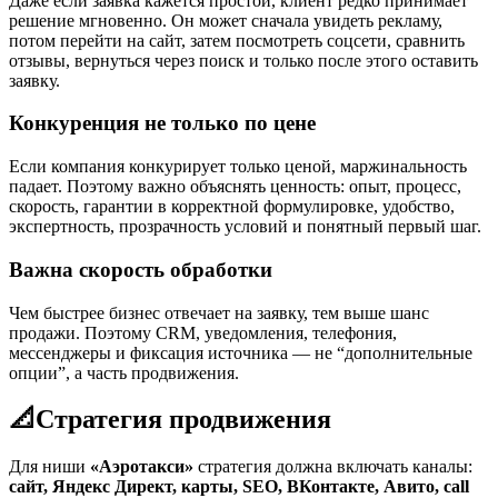
Даже если заявка кажется простой, клиент редко принимает
решение мгновенно. Он может сначала увидеть рекламу,
потом перейти на сайт, затем посмотреть соцсети, сравнить
отзывы, вернуться через поиск и только после этого оставить
заявку.
Конкуренция не только по цене
Если компания конкурирует только ценой, маржинальность
падает. Поэтому важно объяснять ценность: опыт, процесс,
скорость, гарантии в корректной формулировке, удобство,
экспертность, прозрачность условий и понятный первый шаг.
Важна скорость обработки
Чем быстрее бизнес отвечает на заявку, тем выше шанс
продажи. Поэтому CRM, уведомления, телефония,
мессенджеры и фиксация источника — не “дополнительные
опции”, а часть продвижения.
📐
Стратегия продвижения
Для ниши
«Аэротакси»
стратегия должна включать каналы:
сайт, Яндекс Директ, карты, SEO, ВКонтакте, Авито, call