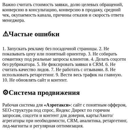
Важно считать стоимость заявки, долю целевых обращений,
конверсию в консультацию, конверсию в продажу, средний
чек, окупаемость канала, причины отказов и скорость ответа
менеджера.
⚠️
Частые ошибки
1. Запускать рекламу без посадочной страницы. 2. Не
показывать цену или понятный ориентир. 3. Не собирать
семантику под реальные запросы клиентов. 4. Делать соцсети
без рубрикатора. 5. Не фиксировать заявки в CRM. 6. Не
считать качество лидов. 7. Не работать с отзывами. 8. Не
использовать ретаргетинг. 9. Вести весь трафик на главную.
10. Не обновлять сайт и контент.
⚙️
Система продвижения
Рабочая система для
«Аэротакси»
: сайт с понятным оффером,
SEO-структура под спрос, Яндекс Директ по горячим
запросам, соцсети и контент для доверия, карты/Авито/
агрегаторы при необходимости, CRM, аналитика, ретаргетинг,
лид-магниты и регулярная оптимизация.