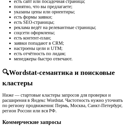
есть сайт или посадочная страница;
понятно, что вы предлагаете;
указаны цены или ориентиры;
есть формы заявки;
есть SEO-страницы;
реклама ведёт на релевантные страницы;
соцсети оформлены;
есть контент-план;
заявки попадают в CRM;
настроены цели и UTM;
есть отчётность по лидам;
менеджеры быстро отвечают.
🔍
Wordstat-семантика и поисковые
кластеры
Ниже — стартовые кластеры запросов для проверки и
расширения в Яндекс Wordstat. Частотность нужно уточнять
по региону продвижения: Пермь, Москва, Санкт-Петербург,
регион России или вся РФ.
Коммерческие запросы