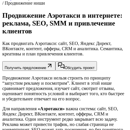
/ Продвижение ниши
Продвижение Аэротакси в интернете:
реклама, SEO, SMM и привлечение
клиентов
Как продвигать Аэротакси: сайт, SEO, Яндекс Директ,
ВКонтакте, контент, офферы, CRM и аналитика. Семантика,
креативы и план привлечения клиентов.
Получить предложение
Обсудить проект
Продвижение Аэротакси нельзя строить по принципу
“запустим рекламу и посмотрим”. Клиент в этой нише
сравнивает предложения, изучает сайт, смотрит отзывы,
оценивает понятность условий и выбирает того, кто быстрее
и убедительнее отвечает на его вопрос.
Для направления
«Аэротакси»
важна система: сайт, SEO,
Яндекс Директ, ВКонтакте, контент, офферы, CRM и
аналитика. Один инструмент редко закрывает всю задачу.
Реклама может привести трафик, но слабая страница не
конвертирует. SEO может дать посещения, но без понятного