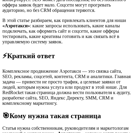
оффера заявок будет мало. Соцсети могут прогревать
аудиторию, но без CRM обращения теряются.
В этой статье разбираем, как привлекать клиентов для ниши
«Аэротакси»
: какие запросы использовать, какие каналы
подключать, как оформить сайт и соцсети, какие офферы
тестировать, какие креативы готовить и как связать всё в
управляемую систему заявок.
⚡
Краткий ответ
Комплексное продвижение Аэротакси — это связка сайта,
SEO, рекламы, соцсетей, контента, CRM и аналитики. Главная
задача — привести не просто трафик, а целевые заявки от
людей, которым нужна услуга или продукт в этой нише. Для
RedRocket такая страница должна вести пользователя к аудиту,
разработке сайта, SEO, Яндекс Директу, SMM, CRM и
комплексному маркетингу.
🎯
Кому нужна такая страница
Статья нужна собственникам, руководителям и маркетологам