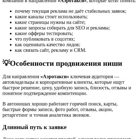
компаний в направлении
«Аэротакси»
, которые хотят понять:
почему текущая реклама не даёт стабильных заявок;
какие каналы стоит использовать;
какие страницы нужны на сайте;
какие запросы собирать для SEO и рекламы;
какие офферы тестировать;
что публиковать в соцсетях;
как оценивать качество лидов;
как связать сайт, рекламу и CRM.
💡
Особенности продвижения ниши
Для направления
«Аэротакси»
ключевая аудитория —
автовладельцы и корпоративные клиенты, которые ищут
быстрое решение, цену, удобную запись, близость, отзывы и
понятное подтверждение компетенции.
В автонишах хорошо работают горячий поиск, карты,
быстрые формы записи, фото работ, отзывы, акции,
ретаргетинг и точная аналитика звонков.
Длинный путь к заявке