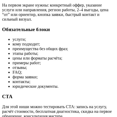
На первом экране нужны: конкретный оффер, указание
услуги или направления, регион работы, 2–4 выгоды, цена
“от” или ориентир, кнопка заявки, быстрый контакт и
сильный визуал.
Обязательные блоки
услуги;
кому подходит;
преимущества без общих фраз;
этапы работы;
цены или форматы расчёта;
примеры работ;
отзывы;
FAQ;
форма заявки;
контакты;
юридические документы.
CTA
Для этой ниши можно тестировать CTA: запись на услугу,
расчёт стоимости, бесплатная диагностика, скидка на первое
обращение, консультация мастера.