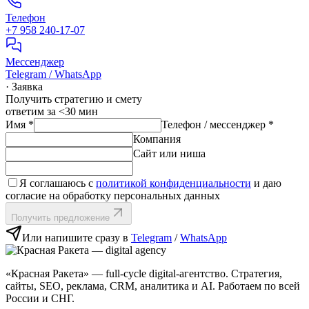
Телефон
+7 958 240‑17‑07
Мессенджер
Telegram / WhatsApp
· Заявка
Получить стратегию и смету
ответим за <30 мин
Имя
*
Телефон / мессенджер
*
Компания
Сайт или ниша
Я соглашаюсь с
политикой конфиденциальности
и даю
согласие на обработку персональных данных
Получить предложение
Или напишите сразу в
Telegram
/
WhatsApp
«Красная Ракета» — full‑cycle digital‑агентство. Стратегия,
сайты, SEO, реклама, CRM, аналитика и AI. Работаем по всей
России и СНГ.