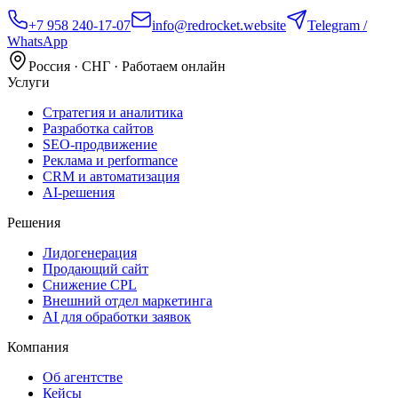
+7 958 240‑17‑07
info@redrocket.website
Telegram /
WhatsApp
Россия · СНГ · Работаем онлайн
Услуги
Стратегия и аналитика
Разработка сайтов
SEO‑продвижение
Реклама и performance
CRM и автоматизация
AI‑решения
Решения
Лидогенерация
Продающий сайт
Снижение CPL
Внешний отдел маркетинга
AI для обработки заявок
Компания
Об агентстве
Кейсы