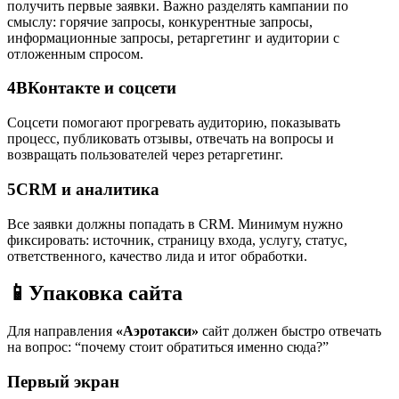
получить первые заявки. Важно разделять кампании по
смыслу: горячие запросы, конкурентные запросы,
информационные запросы, ретаргетинг и аудитории с
отложенным спросом.
4
ВКонтакте и соцсети
Соцсети помогают прогревать аудиторию, показывать
процесс, публиковать отзывы, отвечать на вопросы и
возвращать пользователей через ретаргетинг.
5
CRM и аналитика
Все заявки должны попадать в CRM. Минимум нужно
фиксировать: источник, страницу входа, услугу, статус,
ответственного, качество лида и итог обработки.
📱
Упаковка сайта
Для направления
«Аэротакси»
сайт должен быстро отвечать
на вопрос: “почему стоит обратиться именно сюда?”
Первый экран