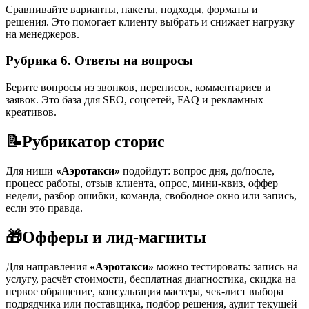
Сравнивайте варианты, пакеты, подходы, форматы и
решения. Это помогает клиенту выбрать и снижает нагрузку
на менеджеров.
Рубрика 6. Ответы на вопросы
Берите вопросы из звонков, переписок, комментариев и
заявок. Это база для SEO, соцсетей, FAQ и рекламных
креативов.
📝
Рубрикатор сторис
Для ниши
«Аэротакси»
подойдут: вопрос дня, до/после,
процесс работы, отзыв клиента, опрос, мини-квиз, оффер
недели, разбор ошибки, команда, свободное окно или запись,
если это правда.
🎁
Офферы и лид-магниты
Для направления
«Аэротакси»
можно тестировать: запись на
услугу, расчёт стоимости, бесплатная диагностика, скидка на
первое обращение, консультация мастера, чек-лист выбора
подрядчика или поставщика, подбор решения, аудит текущей