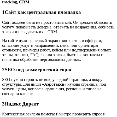
tracking, CRM
.
1
Сайт как центральная площадка
Сайт должен быть не просто визиткой. Он должен объяснять
услугу, показывать доверие, отвечать на возражения, собирать
заявки и передавать их в CRM.
На сайте нужны: первый экран с конкретным оффером,
описание услуг и направлений, цены или ориентиры
стоимости, примеры работ, кейсы или подтверждения опыта,
этапы, отзывы, FAQ, форма заявки, быстрые контакты и
политика обработки персональных данных.
2
SEO под коммерческий спрос
SEO нужно строить не вокруг одной страницы, а вокруг
структуры. Для ниши
«Аэротакси»
нужны страницы под
услуги, цены, вопросы, сравнения, регионы и типовые
сценарии клиента.
3
Яндекс Директ
Контекстная реклама помогает быстро проверить спрос и