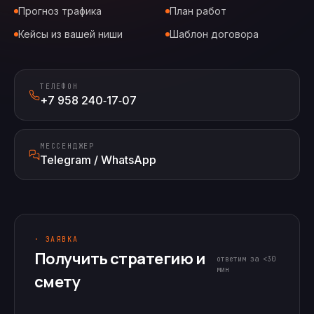
Прогноз трафика
План работ
Кейсы из вашей ниши
Шаблон договора
ТЕЛЕФОН
+7 958 240‑17‑07
МЕССЕНДЖЕР
Telegram / WhatsApp
· ЗАЯВКА
Получить стратегию и
ответим за <30
мин
смету