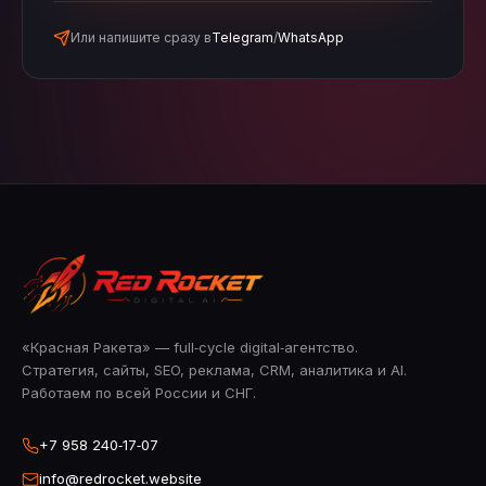
Или напишите сразу в
Telegram
/
WhatsApp
«Красная Ракета» — full‑cycle digital‑агентство.
Стратегия, сайты, SEO, реклама, CRM, аналитика и AI.
Работаем по всей России и СНГ.
+7 958 240‑17‑07
info@redrocket.website