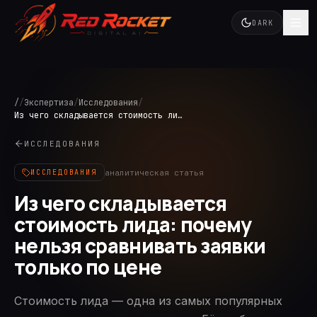
DARK
/
/
Экспертиза
/
Исследования
/
Из чего складывается стоимость лида: почему нельзя сравнивать заявки только по цене
ИССЛЕДОВАНИЯ
аналитическая статья
ИССЛЕДОВАНИЯ
Из чего складывается
стоимость лида: почему
нельзя сравнивать заявки
только по цене
Стоимость лида — одна из самых популярных