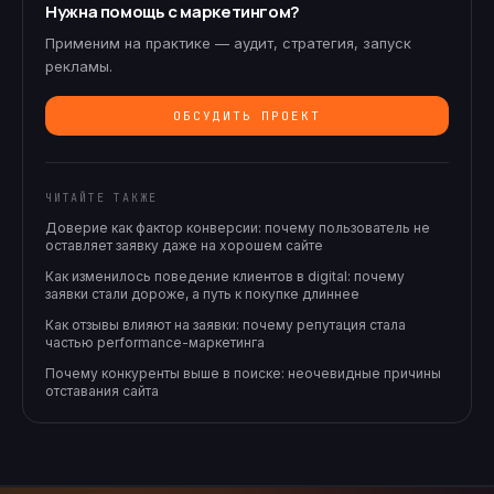
Нужна помощь с маркетингом?
Применим на практике — аудит, стратегия, запуск
рекламы.
ОБСУДИТЬ ПРОЕКТ
ЧИТАЙТЕ ТАКЖЕ
Доверие как фактор конверсии: почему пользователь не
оставляет заявку даже на хорошем сайте
Как изменилось поведение клиентов в digital: почему
заявки стали дороже, а путь к покупке длиннее
Как отзывы влияют на заявки: почему репутация стала
частью performance-маркетинга
Почему конкуренты выше в поиске: неочевидные причины
отставания сайта