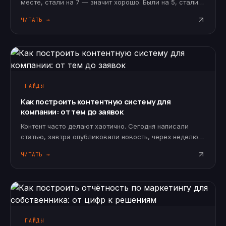
месте, стали на 7 — значит хорошо. Были на 5, стали
на 11 — значит плохо. Но современное SEO нельзя
ЧИТАТЬ →
оценивать только местом в выдаче.
ГАЙДЫ
Как построить контентную систему для
компании: от тем до заявок
Контент часто делают хаотично. Сегодня написали
статью, завтра опубликовали новость, через неделю
сделали пост, потом забыли про блог на месяц.
ЧИТАТЬ →
Формально активность есть, но заявок, доверия и
SEO-роста почти нет.
ГАЙДЫ