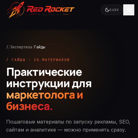
DARK
/
/
Экспертиза
/
Гайды
/ ГАЙДЫ
·
15
МАТЕРИАЛОВ
Практические
инструкции для
маркетолога и
бизнеса.
Пошаговые материалы по запуску рекламы, SEO,
сайтам и аналитике — можно применять сразу.