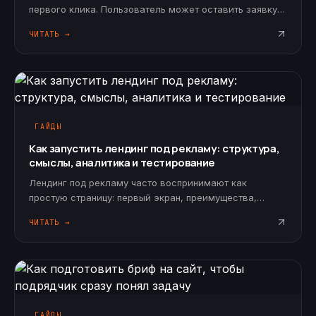
первого клика. Пользователь может оставить заявку
быстро, но решение обычно принимает не
ЧИТАТЬ →
импульсивно. Он сравнивает подрядчиков, изучает
кейсы, проверяет опыт,…
ГАЙДЫ
Как запустить лендинг под рекламу: структура,
смыслы, аналитика и тестирование
Лендинг под рекламу часто воспринимают как
простую страницу: первый экран, преимущества,
форма, отзывы, контакты. Но если посадочная
ЧИТАТЬ →
страница должна принимать платный трафик, к ней
требования выше. Каждый клик стоит…
ГАЙДЫ