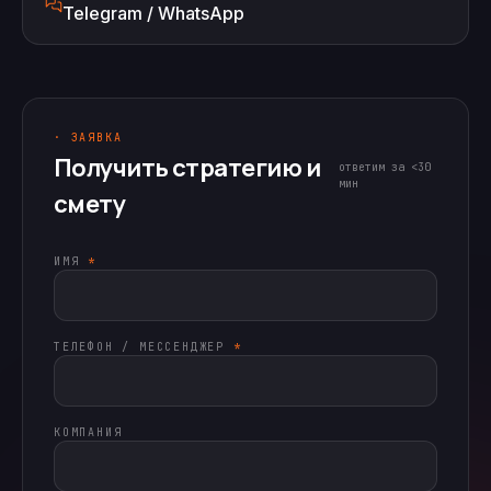
Telegram / WhatsApp
· ЗАЯВКА
Получить стратегию и
ответим за <30
мин
смету
ИМЯ
*
ТЕЛЕФОН / МЕССЕНДЖЕР
*
КОМПАНИЯ