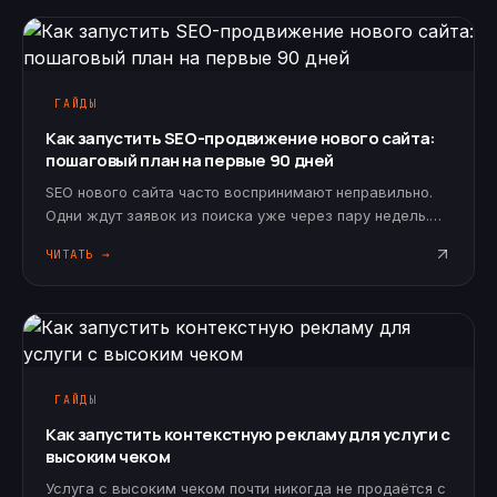
ГАЙДЫ
Как запустить SEO-продвижение нового сайта:
пошаговый план на первые 90 дней
SEO нового сайта часто воспринимают неправильно.
Одни ждут заявок из поиска уже через пару недель.
Другие откладывают SEO «на потом», пока сайт не
ЧИТАТЬ →
будет полностью готов. Оба подхода рискованны.
Поисковое продвижение…
ГАЙДЫ
Как запустить контекстную рекламу для услуги с
высоким чеком
Услуга с высоким чеком почти никогда не продаётся с