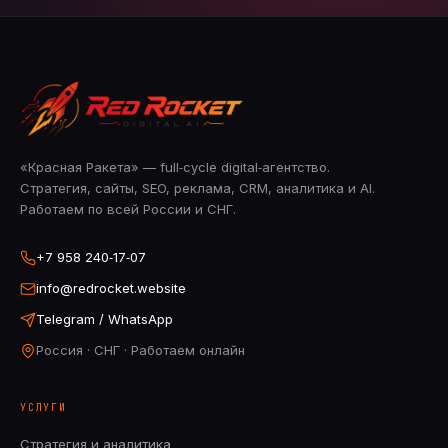
«Красная Ракета» — full‑cycle digital‑агентство.
Стратегия, сайты, SEO, реклама, CRM, аналитика и AI.
Работаем по всей России и СНГ.
+7 958 240‑17‑07
info@redrocket.website
Telegram / WhatsApp
Россия · СНГ · Работаем онлайн
УСЛУГИ
Стратегия и аналитика