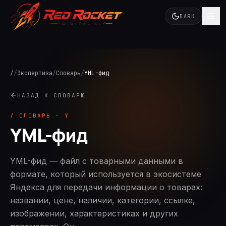
DARK
/
/
Экспертиза
/
Словарь
/
YML-фид
НАЗАД К СЛОВАРЮ
/ СЛОВАРЬ ·
Y
YML-фид
YML-фид — файл с товарными данными в
формате, который используется в экосистеме
Яндекса для передачи информации о товарах:
названии, цене, наличии, категории, ссылке,
изображении, характеристиках и других