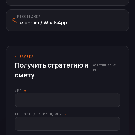
МЕССЕНДЖЕР
Telegram / WhatsApp
· ЗАЯВКА
Получить стратегию и
ответим за <30
мин
смету
ИМЯ
*
ТЕЛЕФОН / МЕССЕНДЖЕР
*