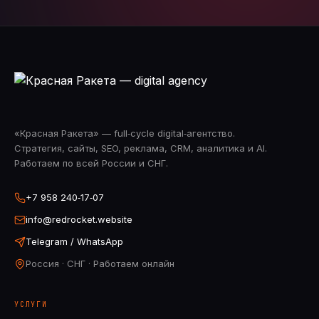
«Красная Ракета» — full‑cycle digital‑агентство.
Стратегия, сайты, SEO, реклама, CRM, аналитика и AI.
Работаем по всей России и СНГ.
+7 958 240‑17‑07
info@redrocket.website
Telegram / WhatsApp
Россия · СНГ · Работаем онлайн
УСЛУГИ