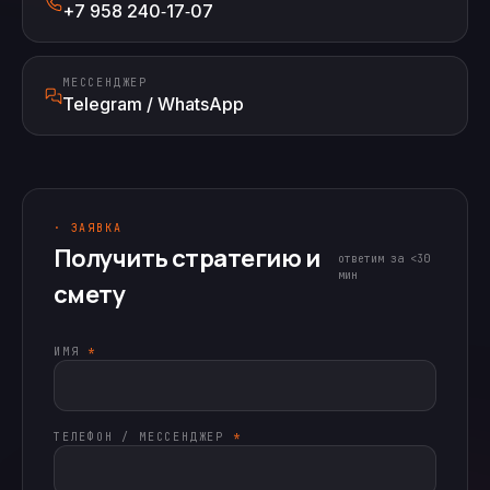
+7 958 240‑17‑07
МЕССЕНДЖЕР
Telegram / WhatsApp
· ЗАЯВКА
Получить стратегию и
ответим за <30
мин
смету
ИМЯ
*
ТЕЛЕФОН / МЕССЕНДЖЕР
*