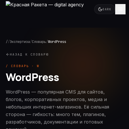
DARK
/
/
Экспертиза
/
Словарь
/
WordPress
НАЗАД К СЛОВАРЮ
/ СЛОВАРЬ ·
W
WordPress
WordPress — популярная CMS для сайтов,
блогов, корпоративных проектов, медиа и
небольших интернет-магазинов. Её сильная
сторона — гибкость: много тем, плагинов,
разработчиков, документации и готовых