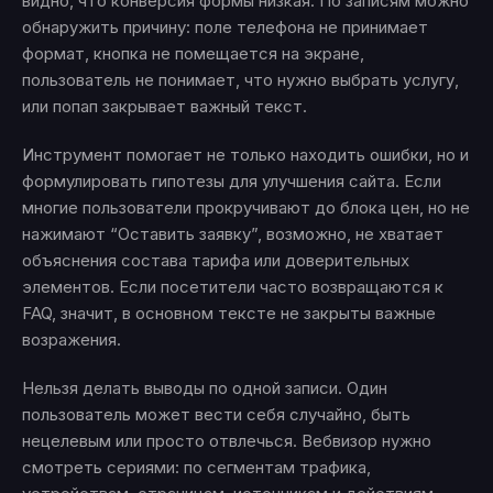
видно, что конверсия формы низкая. По записям можно
обнаружить причину: поле телефона не принимает
формат, кнопка не помещается на экране,
пользователь не понимает, что нужно выбрать услугу,
или попап закрывает важный текст.
Инструмент помогает не только находить ошибки, но и
формулировать гипотезы для улучшения сайта. Если
многие пользователи прокручивают до блока цен, но не
нажимают “Оставить заявку”, возможно, не хватает
объяснения состава тарифа или доверительных
элементов. Если посетители часто возвращаются к
FAQ, значит, в основном тексте не закрыты важные
возражения.
Нельзя делать выводы по одной записи. Один
пользователь может вести себя случайно, быть
нецелевым или просто отвлечься. Вебвизор нужно
смотреть сериями: по сегментам трафика,