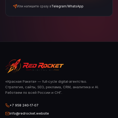
Или напишите сразу в
Telegram
/
WhatsApp
«Красная Ракета» — full‑cycle digital‑агентство.
Стратегия, сайты, SEO, реклама, CRM, аналитика и AI.
Работаем по всей России и СНГ.
+7 958 240‑17‑07
info@redrocket.website