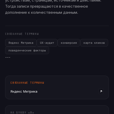
устройствам, страницам, источникам и действиям.
Тогда записи превращаются в качественное
дополнение к количественным данным.
СВЯЗАННЫЕ ТЕРМИНЫ
Яндекс Метрика
UX-аудит
конверсия
карта кликов
поведенческие факторы
---
СВЯЗАННЫЕ ТЕРМИНЫ
Яндекс Метрика
НА БУКВУ «
В
»