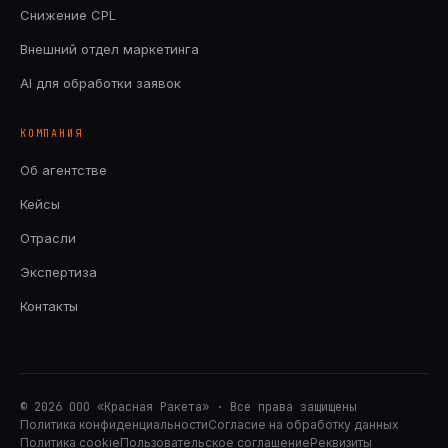
Снижение CPL
Внешний отдел маркетинга
AI для обработки заявок
КОМПАНИЯ
Об агентстве
Кейсы
Отрасли
Экспертиза
Контакты
©
2026
ООО «Красная Ракета» · Все права защищены
Политика конфиденциальности
Согласие на обработку данных
Политика cookie
Пользовательское соглашение
Реквизиты