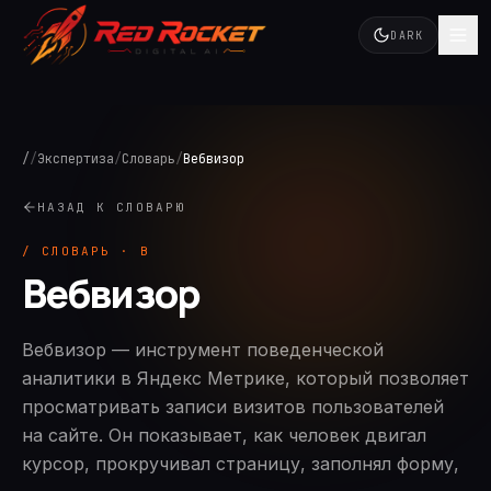
DARK
/
/
Экспертиза
/
Словарь
/
Вебвизор
НАЗАД К СЛОВАРЮ
/ СЛОВАРЬ ·
В
Вебвизор
Вебвизор — инструмент поведенческой
аналитики в Яндекс Метрике, который позволяет
просматривать записи визитов пользователей
на сайте. Он показывает, как человек двигал
курсор, прокручивал страницу, заполнял форму,