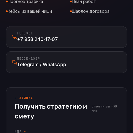
Прогноз трафика
План работ
Кейсы из вашей ниши
Шаблон договора
ТЕЛЕФОН
+7 958 240‑17‑07
МЕССЕНДЖЕР
Telegram / WhatsApp
· ЗАЯВКА
Получить стратегию и
ответим за <30
мин
смету
ИМЯ
*