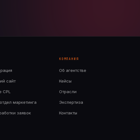
КОМПАНИЯ
ерация
Об агентстве
ий сайт
Кейсы
е CPL
Отрасли
отдел маркетинга
Экспертиза
бработки заявок
Контакты