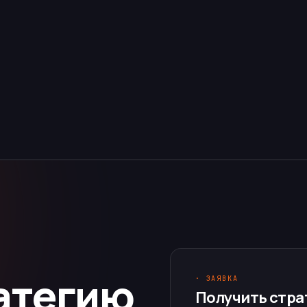
атегию
· ЗАЯВКА
Получить стра