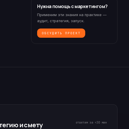
Нужна помощь с маркетингом?
Применим эти знания на практике —
аудит, стратегия, запуск.
ОБСУДИТЬ ПРОЕКТ
ответим за <30 мин
тегию и смету