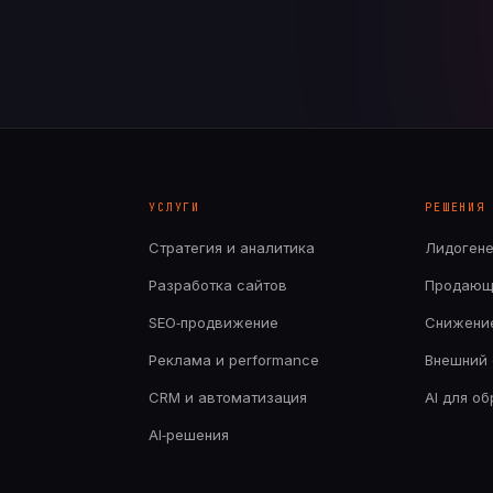
УСЛУГИ
РЕШЕНИЯ
Стратегия и аналитика
Лидоген
Разработка сайтов
Продающ
SEO‑продвижение
Снижени
Реклама и performance
Внешний 
CRM и автоматизация
AI для о
AI‑решения