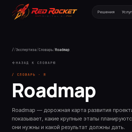
Решения
Услу
/
/
Экспертиза
/
Словарь
/
Roadmap
НАЗАД К СЛОВАРЮ
/ СЛОВАРЬ ·
R
Roadmap
Roadmap — дорожная карта развития проекта,
показывает, какие крупные этапы планируютс
они нужны и какой результат должны дать.