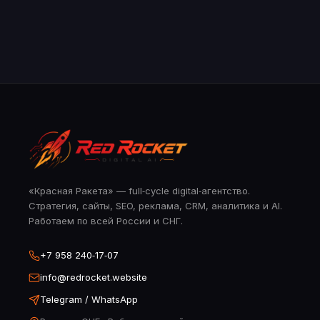
«Красная Ракета» — full‑cycle digital‑агентство.
Стратегия, сайты, SEO, реклама, CRM, аналитика и AI.
Работаем по всей России и СНГ.
+7 958 240‑17‑07
info@redrocket.website
Telegram / WhatsApp