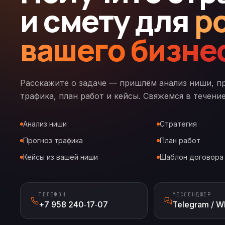
и смету для
р
вашего бизне
Расскажите о задаче — пришлём анализ ниши, п
трафика, план работ и кейсы. Свяжемся в течение
Анализ ниши
Стратегия
Прогноз трафика
План работ
Кейсы из вашей ниши
Шаблон договора
ТЕЛЕФОН
МЕССЕНДЖЕР
+7 958 240‑17‑07
Telegram / W