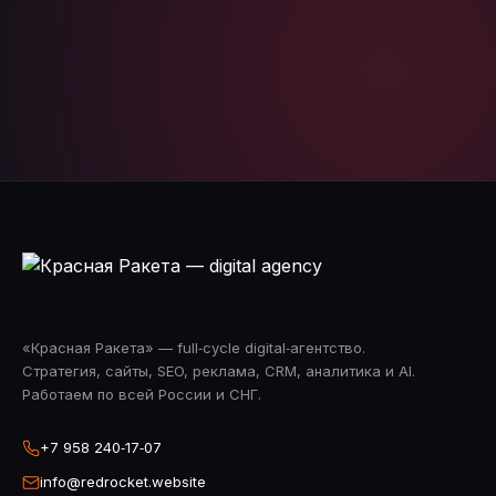
Telegram
WhatsApp
«Красная Ракета» — full‑cycle digital‑агентство.
Стратегия, сайты, SEO, реклама, CRM, аналитика и AI.
Работаем по всей России и СНГ.
+7 958 240‑17‑07
info@redrocket.website