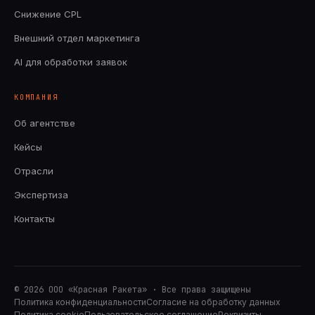
Снижение CPL
Внешний отдел маркетинга
AI для обработки заявок
КОМПАНИЯ
Об агентстве
Кейсы
Отрасли
Экспертиза
Контакты
© 2026 ООО «Красная Ракета» · Все права защищены
Политика конфиденциальности
Согласие на обработку данных
Политика cookie
Пользовательское соглашение
Реквизиты