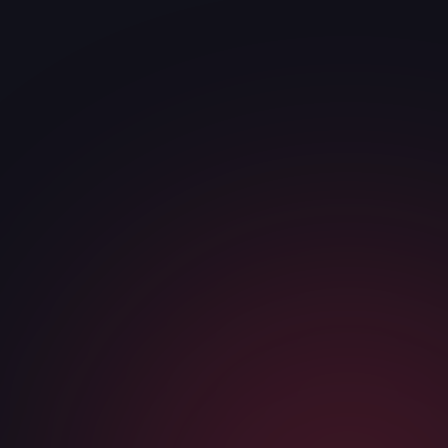
ИМЯ
*
ТЕЛЕФОН / МЕССЕНДЖЕР
*
КОМПАНИЯ
САЙТ ИЛИ НИША
Я соглашаюсь с
политикой конфиденциальности
и даю
согласие на обработку персональных данных