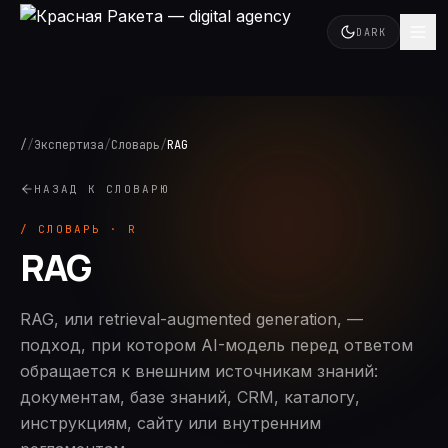
DARK
/
/
Экспертиза
/
Словарь
/
RAG
НАЗАД К СЛОВАРЮ
/ СЛОВАРЬ · R
RAG
RAG, или retrieval-augmented generation, —
подход, при котором AI-модель перед ответом
обращается к внешним источникам знаний:
документам, базе знаний, CRM, каталогу,
инструкциям, сайту или внутренним