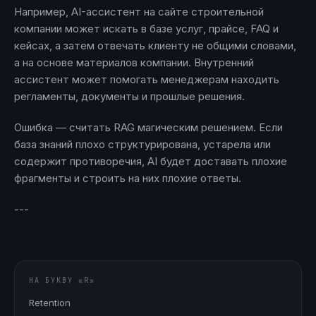
Например, AI-ассистент на сайте строительной
компании может искать в базе услуг, прайсе, FAQ и
кейсах, а затем отвечать клиенту не общими словами,
а на основе материалов компании. Внутренний
ассистент может помогать менеджерам находить
регламенты, документы и прошлые решения.
Ошибка — считать RAG магическим решением. Если
база знаний плохо структурирована, устарела или
содержит противоречия, AI будет доставать плохие
фрагменты и строить на них плохие ответы.
---
НА БУКВУ «R»
Retention