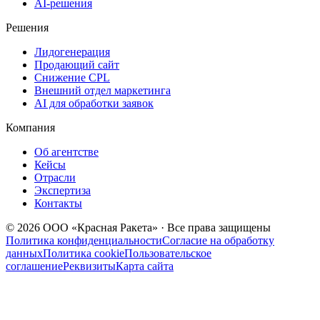
AI‑решения
Решения
Лидогенерация
Продающий сайт
Снижение CPL
Внешний отдел маркетинга
AI для обработки заявок
Компания
Об агентстве
Кейсы
Отрасли
Экспертиза
Контакты
© 2026 ООО «Красная Ракета» · Все права защищены
Политика конфиденциальности
Согласие на обработку
данных
Политика cookie
Пользовательское
соглашение
Реквизиты
Карта сайта