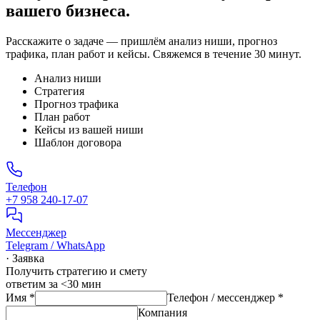
вашего бизнеса.
Расскажите о задаче — пришлём анализ ниши, прогноз
трафика, план работ и кейсы. Свяжемся в течение 30 минут.
Анализ ниши
Стратегия
Прогноз трафика
План работ
Кейсы из вашей ниши
Шаблон договора
Телефон
+7 958 240‑17‑07
Мессенджер
Telegram / WhatsApp
· Заявка
Получить стратегию и смету
ответим за <30 мин
Имя
*
Телефон / мессенджер
*
Компания