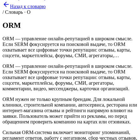
Назад к словарю
/ Словарь · O
ORM
ORM — управление онлайн-репутацией в широком смысле.
Если SERM фокусируется на поисковой выдаче, то ORM
охватывает все цифровые точки репутации: отзывы, карты,
соцсети, маркетплейсы, форумы, СМИ, агрегаторы,…
ORM — управление онлайн-репутацией в широком смысле.
Если SERM фокусируется на поисковой выдаче, то ORM
охватывает все цифровые точки репутации: отзывы, карты,
соцсети, маркетплейсы, форумы, СМИ, агрегаторы,
комментарии, видео, мессенджеры, карточки организаций.
ORM нужен не только крупным брендам. Для локальной
клиники, строительной компании, автосервиса, ресторана или
интернет-магазина отзывы и рейтинги напрямую влияют на
заявки. Пользователь может прийти из рекламы, но перед
обращением проверить компанию на картах или отзовиках.
Сильная ORM-система включает мониторинг упоминаний,
регламент ответов, работу с негативом, сбор честных отзывов,