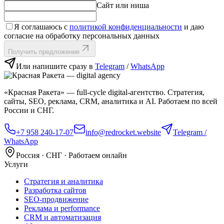
Сайт или ниша
Я соглашаюсь с
политикой конфиденциальности
и даю
согласие на обработку персональных данных
Получить предложение
Или напишите сразу в
Telegram
/
WhatsApp
«Красная Ракета» — full‑cycle digital‑агентство. Стратегия,
сайты, SEO, реклама, CRM, аналитика и AI. Работаем по всей
России и СНГ.
+7 958 240‑17‑07
info@redrocket.website
Telegram /
WhatsApp
Россия · СНГ · Работаем онлайн
Услуги
Стратегия и аналитика
Разработка сайтов
SEO‑продвижение
Реклама и performance
CRM и автоматизация