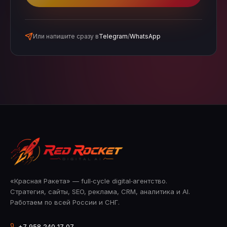
Или напишите сразу в
Telegram
/
WhatsApp
«Красная Ракета» — full‑cycle digital‑агентство.
Стратегия, сайты, SEO, реклама, CRM, аналитика и AI.
Работаем по всей России и СНГ.
+7 958 240‑17‑07