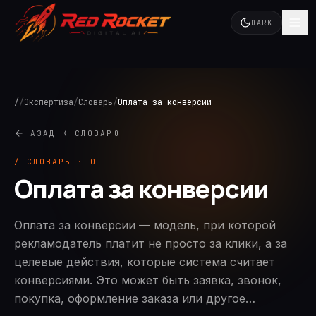
DARK
/
/
Экспертиза
/
Словарь
/
Оплата за конверсии
НАЗАД К СЛОВАРЮ
/ СЛОВАРЬ ·
О
Оплата за конверсии
Оплата за конверсии — модель, при которой
рекламодатель платит не просто за клики, а за
целевые действия, которые система считает
конверсиями. Это может быть заявка, звонок,
покупка, оформление заказа или другое…