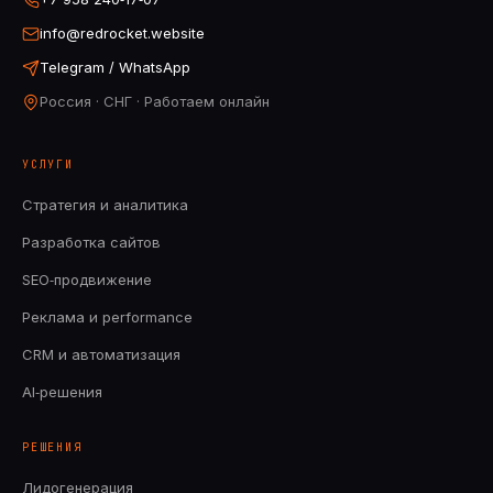
info@redrocket.website
Telegram / WhatsApp
Россия · СНГ · Работаем онлайн
УСЛУГИ
Стратегия и аналитика
Разработка сайтов
SEO‑продвижение
Реклама и performance
CRM и автоматизация
AI‑решения
РЕШЕНИЯ
Лидогенерация