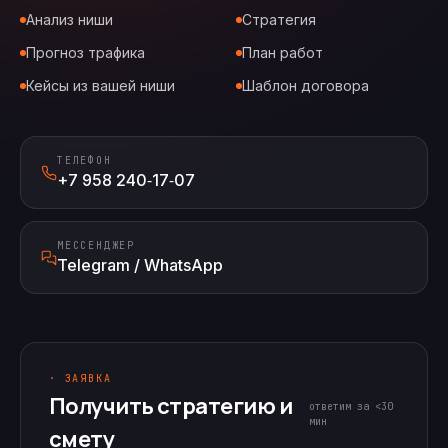
Анализ ниши
Стратегия
Прогноз трафика
План работ
Кейсы из вашей ниши
Шаблон договора
ТЕЛЕФОН
+7 958 240‑17‑07
МЕССЕНДЖЕР
Telegram / WhatsApp
· ЗАЯВКА
Получить стратегию и
ответим за <30
мин
смету