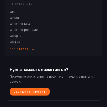
НА БУКВУ «
О
»
ОРД
Отказ
Отчёт по SEO
Отчёт по рекламе
Оферта
Оффер
ВСЕ ТЕРМИНЫ →
Нужна помощь с маркетингом?
Применим эти знания на практике — аудит, стратегия,
запуск.
ОБСУДИТЬ ПРОЕКТ