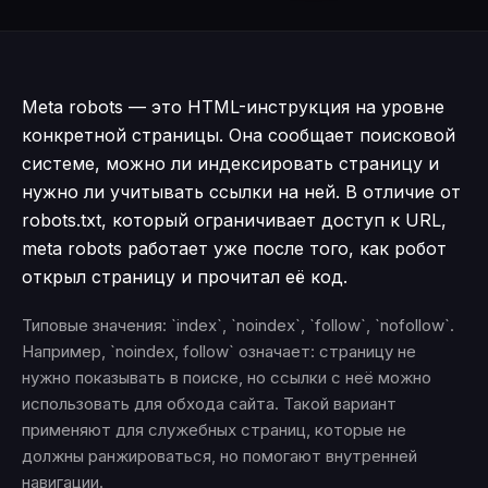
Meta robots — это HTML-инструкция на уровне
конкретной страницы. Она сообщает поисковой
системе, можно ли индексировать страницу и
нужно ли учитывать ссылки на ней. В отличие от
robots.txt, который ограничивает доступ к URL,
meta robots работает уже после того, как робот
открыл страницу и прочитал её код.
Типовые значения: `index`, `noindex`, `follow`, `nofollow`.
Например, `noindex, follow` означает: страницу не
нужно показывать в поиске, но ссылки с неё можно
использовать для обхода сайта. Такой вариант
применяют для служебных страниц, которые не
должны ранжироваться, но помогают внутренней
навигации.