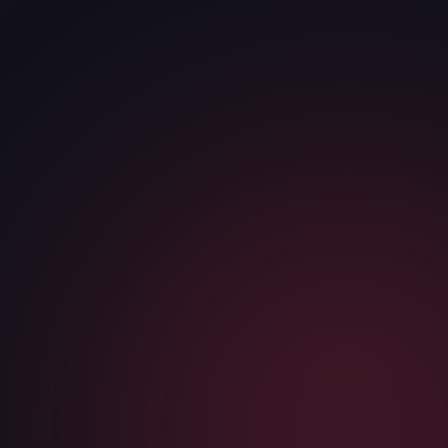
ТЕЛЕФОН / МЕССЕНДЖЕР
*
КОМПАНИЯ
САЙТ ИЛИ НИША
Я соглашаюсь с
политикой конфиденциальности
и даю
согласие на обработку персональных данных
Telegram
WhatsApp