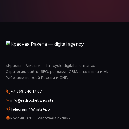
«Красная Ракета» — full‑cycle digital‑агентство.
Стратегия, сайты, SEO, реклама, CRM, аналитика и AI.
Работаем по всей России и СНГ.
+7 958 240‑17‑07
info@redrocket.website
Telegram / WhatsApp
Россия · СНГ · Работаем онлайн