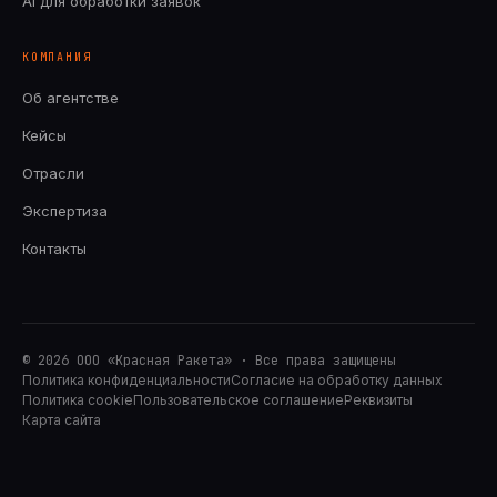
AI для обработки заявок
КОМПАНИЯ
Об агентстве
Кейсы
Отрасли
Экспертиза
Контакты
© 2026 ООО «Красная Ракета» · Все права защищены
Политика конфиденциальности
Согласие на обработку данных
Политика cookie
Пользовательское соглашение
Реквизиты
Карта сайта