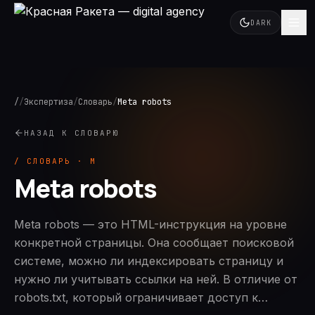
DARK
/
/
Экспертиза
/
Словарь
/
Meta robots
НАЗАД К СЛОВАРЮ
/ СЛОВАРЬ · M
Meta robots
Meta robots — это HTML-инструкция на уровне
конкретной страницы. Она сообщает поисковой
системе, можно ли индексировать страницу и
нужно ли учитывать ссылки на ней. В отличие от
robots.txt, который ограничивает доступ к…