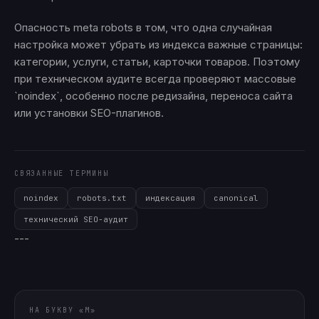
Опасность meta robots в том, что одна случайная
настройка может убрать из индекса важные страницы:
категории, услуги, статьи, карточки товаров. Поэтому
при техническом аудите всегда проверяют массовые
`noindex`, особенно после редизайна, переноса сайта
или установки SEO-плагинов.
СВЯЗАННЫЕ ТЕРМИНЫ
noindex
robots.txt
индексация
canonical
технический SEO-аудит
---
НА БУКВУ «M»