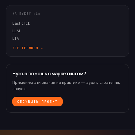
НА БУКВУ «L»
Last click
LLM
LTV
ВСЕ ТЕРМИНЫ →
Нужна помощь с маркетингом?
Применим эти знания на практике — аудит, стратегия,
запуск.
ОБСУДИТЬ ПРОЕКТ