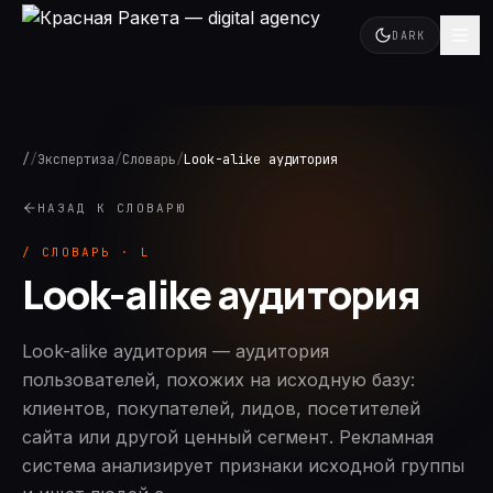
DARK
/
/
Экспертиза
/
Словарь
/
Look-alike аудитория
НАЗАД К СЛОВАРЮ
/ СЛОВАРЬ · L
Look-alike аудитория
Look-alike аудитория — аудитория
пользователей, похожих на исходную базу:
клиентов, покупателей, лидов, посетителей
сайта или другой ценный сегмент. Рекламная
система анализирует признаки исходной группы