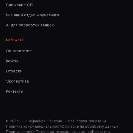
Снижение CPL
Внешний отдел маркетинга
AI для обработки заявок
КОМПАНИЯ
Об агентстве
Кейсы
Отрасли
Экспертиза
Контакты
© 2026 ООО «Красная Ракета» · Все права защищены
Политика конфиденциальности
Согласие на обработку данных
Политика cookie
Пользовательское соглашение
Реквизиты