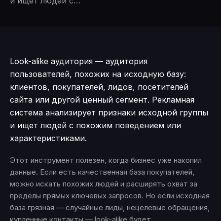
и ищет людей с…
Look-alike аудитория — аудитория
пользователей, похожих на исходную базу:
клиентов, покупателей, лидов, посетителей
сайта или другой ценный сегмент. Рекламная
система анализирует признаки исходной группы
и ищет людей с похожим поведением или
характеристиками.
Этот инструмент полезен, когда бизнес уже накопил
данные. Если есть качественная база покупателей,
можно искать похожих людей и расширять охват за
пределы прямых ключевых запросов. Но если исходная
база грязная — случайные лиды, нецелевые обращения,
купленные контакты — look-alike будет