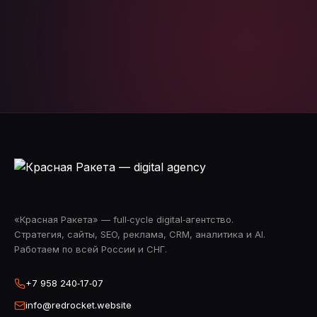
Telegram
WhatsApp
«Красная Ракета» — full‑cycle digital‑агентство.
Стратегия, сайты, SEO, реклама, CRM, аналитика и AI.
Работаем по всей России и СНГ.
+7 958 240‑17‑07
info@redrocket.website