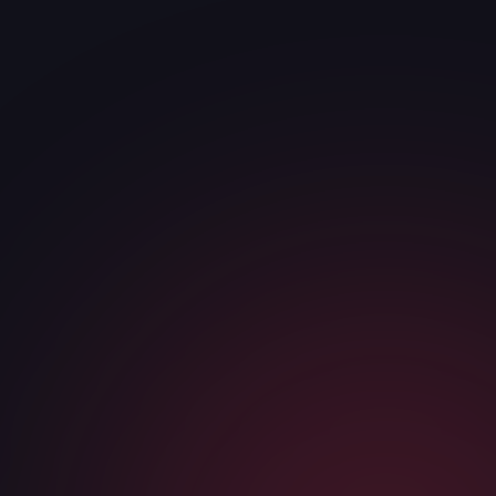
ИМЯ
*
ТЕЛЕФОН / МЕССЕНДЖЕР
*
КОМПАНИЯ
САЙТ ИЛИ НИША
Я соглашаюсь с
политикой конфиденциальности
и даю
согласие на обработку персональных данных