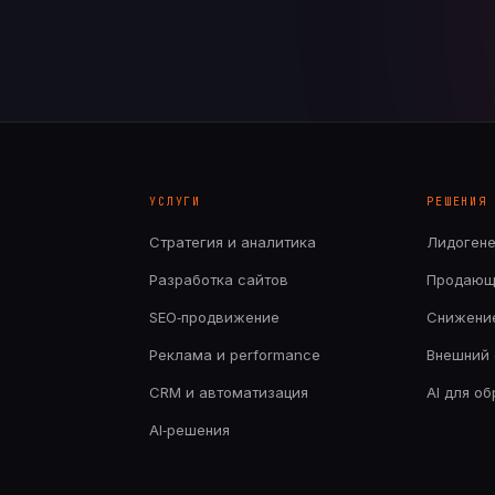
УСЛУГИ
РЕШЕНИЯ
Стратегия и аналитика
Лидоген
Разработка сайтов
Продающ
SEO‑продвижение
Снижени
Реклама и performance
Внешний 
CRM и автоматизация
AI для о
AI‑решения