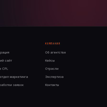
КОМПАНИЯ
ерация
Об агентстве
ий сайт
Кейсы
е CPL
Отрасли
отдел маркетинга
Экспертиза
бработки заявок
Контакты