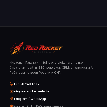
«Красная Ракета» — full‑cycle digital‑агентство.
Стратегия, сайты, SEO, реклама, CRM, аналитика и AI.
Работаем по всей России и СНГ.
+7 958 240‑17‑07
info@redrocket.website
Telegram / WhatsApp
Россия · СНГ · Работаем онлайн