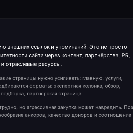
ию внешних ссылок и упоминаний. Это не просто
итетности сайта через контент, партнёрства, PR,
и и отраслевые ресурсы.
акие страницы нужно усиливать: главную, услуги,
подбираются форматы: экспертная колонка, обзор,
 подборка, партнёрская страница.
трудно, но агрессивная закупка может навредить. По
нообразие анкоров, качество доноров и соотношение