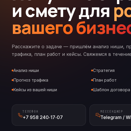
и смету для
р
вашего бизне
Расскажите о задаче — пришлём анализ ниши, п
трафика, план работ и кейсы. Свяжемся в течение
Анализ ниши
Стратегия
Прогноз трафика
План работ
Кейсы из вашей ниши
Шаблон договора
ТЕЛЕФОН
МЕССЕНДЖЕР
+7 958 240‑17‑07
Telegram / W