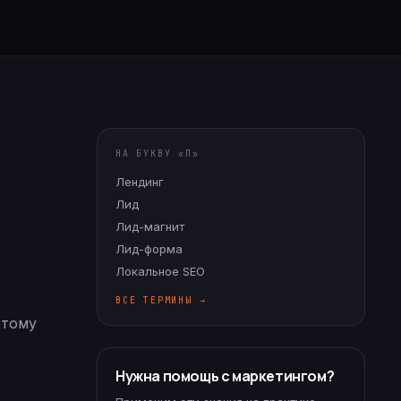
НА БУКВУ «
Л
»
Лендинг
Лид
Лид-магнит
Лид-форма
Локальное SEO
ВСЕ ТЕРМИНЫ →
этому
Нужна помощь с маркетингом?