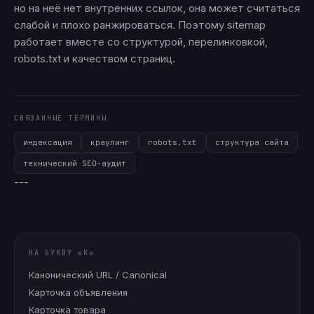
но на неё нет внутренних ссылок, она может считаться
слабой и плохо ранжироваться. Поэтому sitemap
работает вместе со структурой, перелинковкой,
robots.txt и качеством страниц.
СВЯЗАННЫЕ ТЕРМИНЫ
индексация
краулинг
robots.txt
структура сайта
технический SEO-аудит
---
НА БУКВУ «
К
»
Канонический URL / Canonical
Карточка объявления
Карточка товара