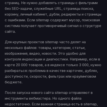
страниц. Не нужно добавлять страницы с фильтрами
без SEO-задачи, служебные URL, страницы поиска,
корзину, личный кабинет, дубли, редиректы и страницы
с ошибками. Если sitemap содержит мусор, поисковая
система получает противоречивый сигнал о структуре
сайта.
Для крупных проектов sitemap часто делят на
несколько файлов: товары, категории, статьи,
изображения, видео, новости. Это удобно для
контроля индексации и диагностики. Например, если в
карте 20 000 товаров, а в индексе только 3 000, нужно
разбираться: проблема в качестве карточек, дублях,
доступности, скорости, фильтрах или краулинговом
бюджете.
После запуска нового сайта sitemap отправляют в
инструменты вебмастера. Но одного файла
недостаточно. Если важная страница есть в sitemap,