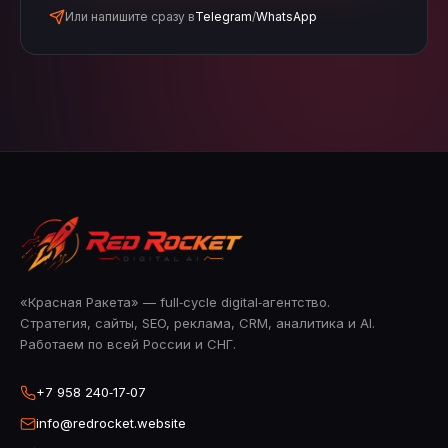
Или напишите сразу в
Telegram
/
WhatsApp
«Красная Ракета» — full‑cycle digital‑агентство.
Стратегия, сайты, SEO, реклама, CRM, аналитика и AI.
Работаем по всей России и СНГ.
+7 958 240‑17‑07
info@redrocket.website