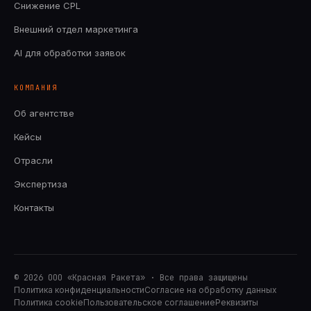
Снижение CPL
Внешний отдел маркетинга
AI для обработки заявок
КОМПАНИЯ
Об агентстве
Кейсы
Отрасли
Экспертиза
Контакты
©
2026
ООО «Красная Ракета» · Все права защищены
Политика конфиденциальности
Согласие на обработку данных
Политика cookie
Пользовательское соглашение
Реквизиты