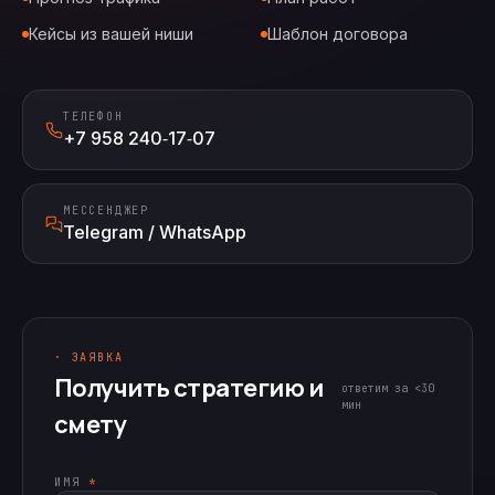
Кейсы из вашей ниши
Шаблон договора
ТЕЛЕФОН
+7 958 240‑17‑07
МЕССЕНДЖЕР
Telegram / WhatsApp
· ЗАЯВКА
Получить стратегию и
ответим за <30
мин
смету
ИМЯ
*