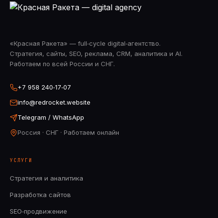
«Красная Ракета» — full‑cycle digital‑агентство.
Стратегия, сайты, SEO, реклама, CRM, аналитика и AI.
Работаем по всей России и СНГ.
+7 958 240‑17‑07
info@redrocket.website
Telegram / WhatsApp
Россия · СНГ · Работаем онлайн
УСЛУГИ
Стратегия и аналитика
Разработка сайтов
SEO‑продвижение