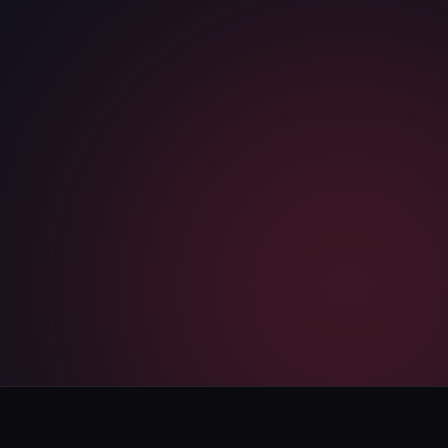
САЙТ ИЛИ НИША
Я соглашаюсь с
политикой конфиденциальности
и даю
согласие на обработку персональных данных
Telegram
WhatsApp