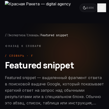
DARK
/
/
Экспертиза
/
Словарь
/
Featured snippet
НАЗАД К СЛОВАРЮ
/ СЛОВАРЬ · F
Featured snippet
Featured snippet — выделенный фрагмент ответа
в поисковой выдаче Google, который показывает
краткий ответ на запрос над обычными
результатами или в специальном блоке. Обычно
это абзац, список, таблица или инструкция,…