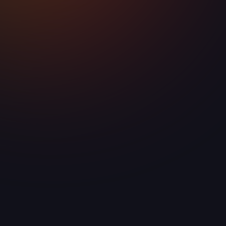
ТЕЛЕФОН
+7 958 240‑17‑07
МЕССЕНДЖЕР