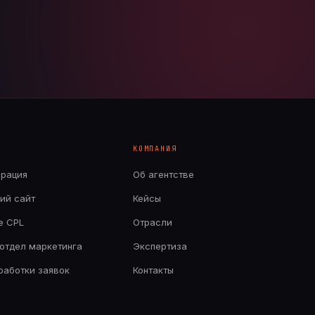
КОМПАНИЯ
ерация
Об агентстве
ий сайт
Кейсы
е CPL
Отрасли
отдел маркетинга
Экспертиза
бработки заявок
Контакты