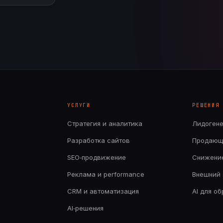
УСЛУГИ
РЕШЕНИЯ
Стратегия и аналитика
Лидоген
Разработка сайтов
Продающ
SEO‑продвижение
Снижени
Реклама и performance
Внешний 
CRM и автоматизация
AI для о
AI‑решения