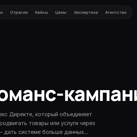
ги
Отрасли
Кейсы
Цены
Экспертиза
Агентство
оманс-кампан
екс Директе, который объединяет
родвигать товары или услуги через
 — дать системе больше данных…