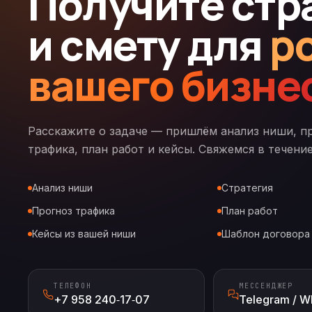
Получите стр
и смету для
р
вашего бизне
Расскажите о задаче — пришлём анализ ниши, п
трафика, план работ и кейсы. Свяжемся в течение
Анализ ниши
Стратегия
Прогноз трафика
План работ
Кейсы из вашей ниши
Шаблон договора
ТЕЛЕФОН
МЕССЕНДЖЕР
+7 958 240‑17‑07
Telegram / W