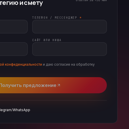
ответим за <30 мин
тегию и смету
ТЕЛЕФОН / МЕССЕНДЖЕР
*
САЙТ ИЛИ НИША
кой конфиденциальности
и даю согласие на обработку
Получить предложение
legram
/
WhatsApp