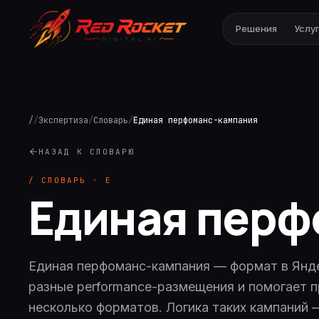
Решения
Услу
/
/
Экспертиза
/
Словарь
/
Единая перфоманс-кампания
НАЗАД К СЛОВАРЮ
/ СЛОВАРЬ ·
Е
Единая перф
Единая перфоманс-кампания — формат в Янд
разные performance-размещения и помогает п
несколько форматов. Логика таких кампаний