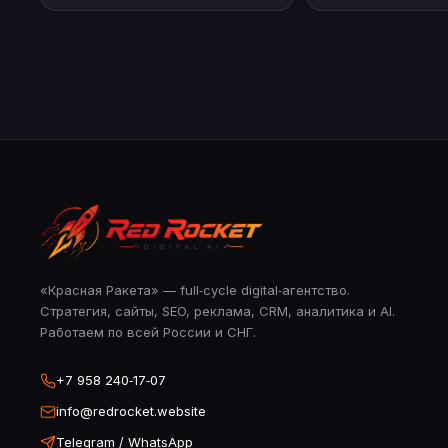
«Красная Ракета» — full‑cycle digital‑агентство.
Стратегия, сайты, SEO, реклама, CRM, аналитика и AI.
Работаем по всей России и СНГ.
+7 958 240‑17‑07
info@redrocket.website
Telegram / WhatsApp