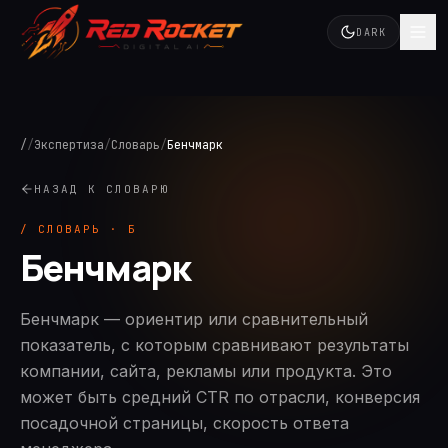
DARK
/
/
Экспертиза
/
Словарь
/
Бенчмарк
НАЗАД К СЛОВАРЮ
/ СЛОВАРЬ ·
Б
Бенчмарк
Бенчмарк — ориентир или сравнительный
показатель, с которым сравнивают результаты
компании, сайта, рекламы или продукта. Это
может быть средний CTR по отрасли, конверсия
посадочной страницы, скорость ответа