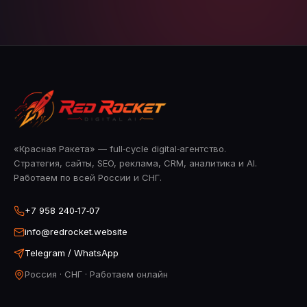
«Красная Ракета» — full‑cycle digital‑агентство.
Стратегия, сайты, SEO, реклама, CRM, аналитика и AI.
Работаем по всей России и СНГ.
+7 958 240‑17‑07
info@redrocket.website
Telegram / WhatsApp
Россия · СНГ · Работаем онлайн