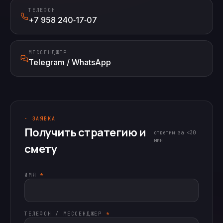
ТЕЛЕФОН
+7 958 240‑17‑07
МЕССЕНДЖЕР
Telegram / WhatsApp
· ЗАЯВКА
Получить стратегию и
ответим за <30
мин
смету
ИМЯ
*
ТЕЛЕФОН / МЕССЕНДЖЕР
*