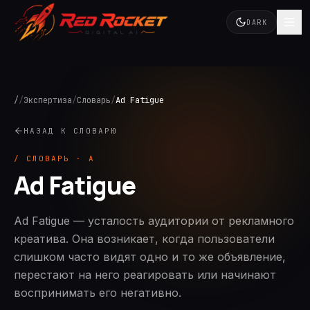
DARK
/
/
Экспертиза
/
Словарь
/
Ad Fatigue
НАЗАД К СЛОВАРЮ
/ СЛОВАРЬ ·
A
Ad Fatigue
Ad Fatigue — усталость аудитории от рекламного
креатива. Она возникает, когда пользователи
слишком часто видят одно и то же объявление,
перестают на него реагировать или начинают
воспринимать его негативно.