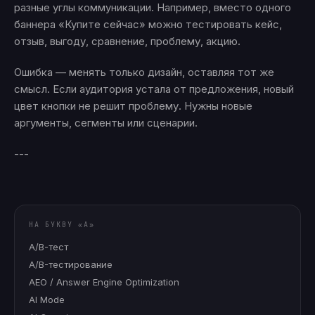
разные углы коммуникации. Например, вместо одного
баннера «Купите сейчас» можно тестировать кейс,
отзыв, выгоду, сравнение, проблему, акцию.
Ошибка — менять только дизайн, оставляя тот же
смысл. Если аудитория устала от предложения, новый
цвет кнопки не решит проблему. Нужны новые
аргументы, сегменты или сценарии.
---
НА БУКВУ «
A
»
A/B-тест
A/B-тестирование
AEO / Answer Engine Optimization
AI Mode