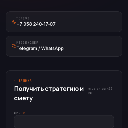
ТЕЛЕФОН
+7 958 240‑17‑07
МЕССЕНДЖЕР
Telegram / WhatsApp
· ЗАЯВКА
Получить стратегию и
ответим за <30
мин
смету
ИМЯ
*