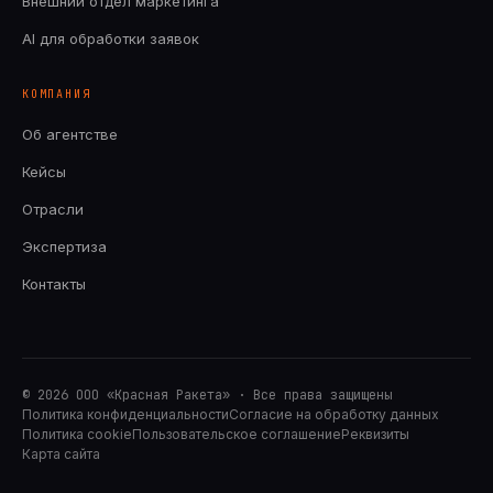
Внешний отдел маркетинга
AI для обработки заявок
КОМПАНИЯ
Об агентстве
Кейсы
Отрасли
Экспертиза
Контакты
©
2026
ООО «Красная Ракета» · Все права защищены
Политика конфиденциальности
Согласие на обработку данных
Политика cookie
Пользовательское соглашение
Реквизиты
Карта сайта