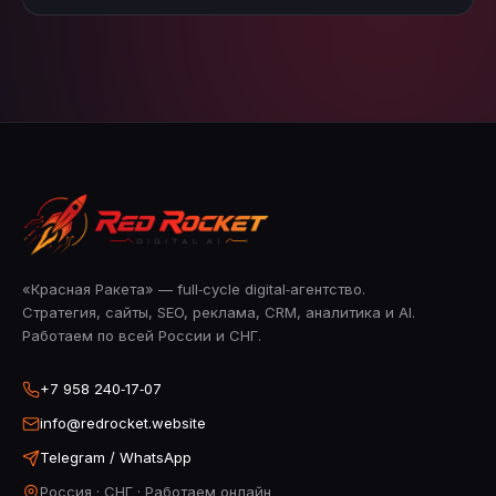
«Красная Ракета» — full‑cycle digital‑агентство.
Стратегия, сайты, SEO, реклама, CRM, аналитика и AI.
Работаем по всей России и СНГ.
+7 958 240‑17‑07
info@redrocket.website
Telegram / WhatsApp
Россия · СНГ · Работаем онлайн