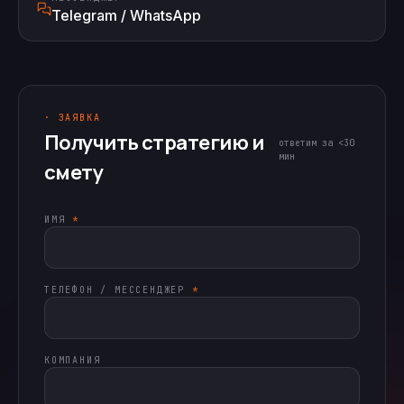
Telegram / WhatsApp
· ЗАЯВКА
Получить стратегию и
ответим за <30
мин
смету
ИМЯ
*
ТЕЛЕФОН / МЕССЕНДЖЕР
*
КОМПАНИЯ