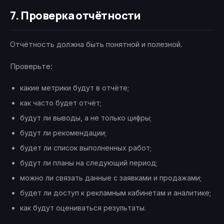
7. Проверка отчётности
Отчётность должна быть понятной и полезной.
Проверьте:
какие метрики будут в отчёте;
как часто будет отчёт;
будут ли выводы, а не только цифры;
будут ли рекомендации;
будет ли список выполненных работ;
будут ли планы на следующий период;
можно ли связать данные с заявками и продажами;
будет ли доступ к рекламным кабинетам и аналитике;
как будут оцениваться результаты.