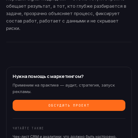
обещает результат, а тот, кто глубже разбирается в
задаче, прозрачно объясняет процесс, фиксирует
состав работ, работает с данными и не скрывает
риски.
Нужна помощь с маркетингом?
Применим на практике — аудит, стратегия, запуск
рекламы.
ОБСУДИТЬ ПРОЕКТ
ЧИТАЙТЕ ТАКЖЕ
Чек-лист CRM и аналитики: что должно быть настроено,