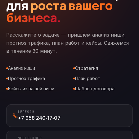
для
роста вашего
бизнеса.
Расскажите о задаче — пришлём анализ ниши,
прогноз трафика, план работ и кейсы. Свяжемся
в течение 30 минут.
Анализ ниши
Стратегия
Прогноз трафика
План работ
Кейсы из вашей ниши
Шаблон договора
ТЕЛЕФОН
+7 958 240‑17‑07
МЕССЕНДЖЕР