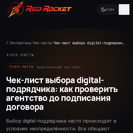
DARK
/
/
Экспертиза
/
Чек-листы
/
Чек-лист выбора digital-подрядчика: как проверить агентство до подписания договора
ЧЕК-ЛИСТЫ
практический чек-лист
ЧЕК-ЛИСТЫ
Чек-лист выбора digital-
подрядчика: как проверить
агентство до подписания
договора
Выбор digital-подрядчика часто происходит в
условиях неопределённости. Все обещают