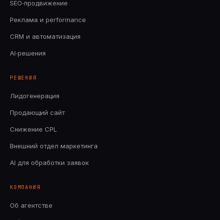
SEO‑продвижение
Реклама и performance
CRM и автоматизация
AI‑решения
РЕШЕНИЯ
Лидогенерация
Продающий сайт
Снижение CPL
Внешний отдел маркетинга
AI для обработки заявок
КОМПАНИЯ
Об агентстве