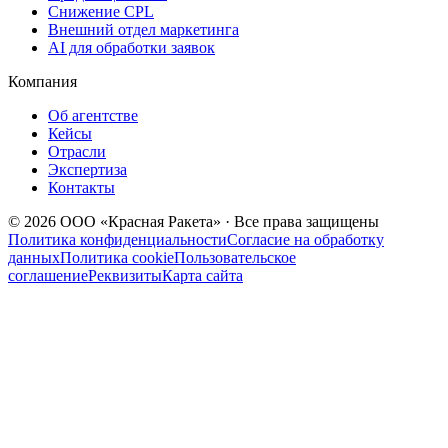
Снижение CPL
Внешний отдел маркетинга
AI для обработки заявок
Компания
Об агентстве
Кейсы
Отрасли
Экспертиза
Контакты
© 2026 ООО «Красная Ракета» · Все права защищены
Политика конфиденциальности
Согласие на обработку
данных
Политика cookie
Пользовательское
соглашение
Реквизиты
Карта сайта