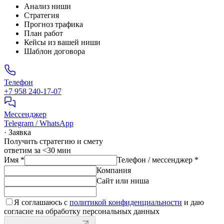
Анализ ниши
Стратегия
Прогноз трафика
План работ
Кейсы из вашей ниши
Шаблон договора
Телефон
+7 958 240‑17‑07
Мессенджер
Telegram / WhatsApp
· Заявка
Получить стратегию и смету
ответим за <30 мин
Имя
*
Телефон / мессенджер
*
Компания
Сайт или ниша
Я соглашаюсь с
политикой конфиденциальности
и даю
согласие на обработку персональных данных