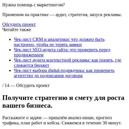
Нужна помощь с маркетингом?
Применим на практике — аудит, стратегия, запуск рекламы.
Обсудить проект
Читайте также
Чек-лист CRM и аналитики: что должно быть
настроено, чтобы не терять заявки
Чек-лист SEO-аудита сайта: что проверить перед
продвижением
Чек-лист аудита контекстной рекламы: как понять, где
сливается бюджет
Чек-лист выбора digital-подрядчика: как проверить
агентство до подписания договора
/ 14 — Обсудить проект
Получите стратегию и смету для
роста
вашего бизнеса.
Расскажите о задаче — пришлём анализ ниши, прогноз
трафика, план работ и кейсы. Свяжемся в течение 30 минут.