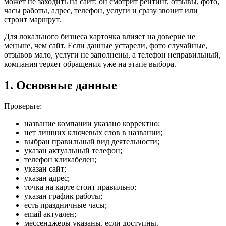
может не заходить на сайт: он смотрит рейтинг, отзывы, фото,
часы работы, адрес, телефон, услуги и сразу звонит или
строит маршрут.
Для локального бизнеса карточка влияет на доверие не
меньше, чем сайт. Если данные устарели, фото случайные,
отзывов мало, услуги не заполнены, а телефон неправильный,
компания теряет обращения уже на этапе выбора.
1. Основные данные
Проверьте:
название компании указано корректно;
нет лишних ключевых слов в названии;
выбран правильный вид деятельности;
указан актуальный телефон;
телефон кликабелен;
указан сайт;
указан адрес;
точка на карте стоит правильно;
указан график работы;
есть праздничные часы;
email актуален;
мессенджеры указаны, если доступны.