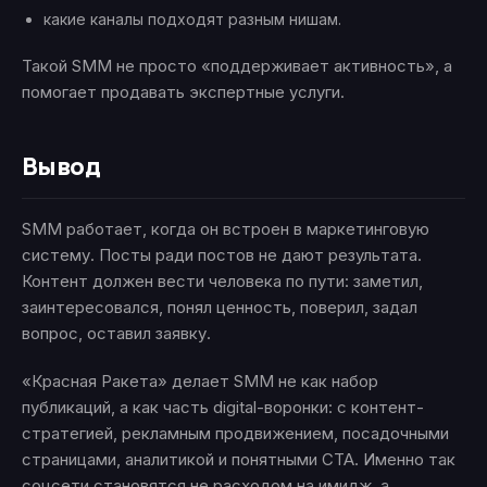
какие каналы подходят разным нишам.
Такой SMM не просто «поддерживает активность», а
помогает продавать экспертные услуги.
Вывод
SMM работает, когда он встроен в маркетинговую
систему. Посты ради постов не дают результата.
Контент должен вести человека по пути: заметил,
заинтересовался, понял ценность, поверил, задал
вопрос, оставил заявку.
«Красная Ракета» делает SMM не как набор
публикаций, а как часть digital-воронки: с контент-
стратегией, рекламным продвижением, посадочными
страницами, аналитикой и понятными CTA. Именно так
соцсети становятся не расходом на имидж, а