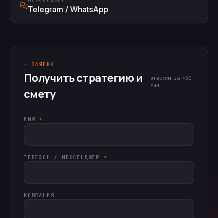
Telegram / WhatsApp
· ЗАЯВКА
Получить стратегию и
ответим за <30
мин
смету
ИМЯ
*
ТЕЛЕФОН / МЕССЕНДЖЕР
*
КОМПАНИЯ