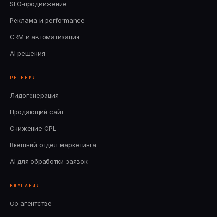
SEO‑продвижение
Реклама и performance
CRM и автоматизация
AI‑решения
РЕШЕНИЯ
Лидогенерация
Продающий сайт
Снижение CPL
Внешний отдел маркетинга
AI для обработки заявок
КОМПАНИЯ
Об агентстве