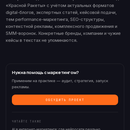
«Красной Ракеты» с учётом актуальных форматов
digital-блогов, экспертных статей, кейсовой подачи,
тем performance-маркетинга, SEO-структуры,
контекстной рекламы, комплексного продвижения и
SMM-воронок. Конкретные бренды, компании и чужие
кейсы в текстах не упоминаются.
Нужна помощь с маркетингом?
Применим на практике — аудит, стратегия, запуск
рекламы.
ОБСУДИТЬ ПРОЕКТ
ЧИТАЙТЕ ТАКЖЕ
AI в интернет-маркетинге: где нейросети реально