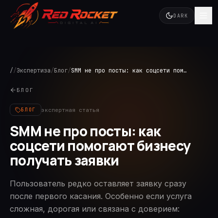
DARK
/
/
Экспертиза
/
Блог
/
SMM не про посты: как соцсети помогают бизнесу получать заявки
БЛОГ
экспертная статья
БЛОГ
SMM не про посты: как
соцсети помогают бизнесу
получать заявки
Пользователь редко оставляет заявку сразу
после первого касания. Особенно если услуга
сложная, дорогая или связана с доверием: