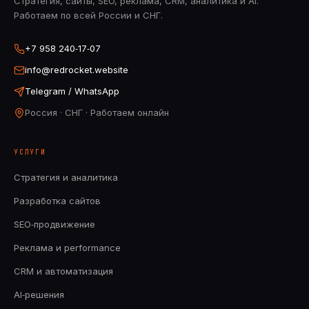
Стратегия, сайты, SEO, реклама, CRM, аналитика и AI.
Работаем по всей России и СНГ.
+7 958 240‑17‑07
info@redrocket.website
Telegram / WhatsApp
Россия · СНГ · Работаем онлайн
УСЛУГИ
Стратегия и аналитика
Разработка сайтов
SEO‑продвижение
Реклама и performance
CRM и автоматизация
AI‑решения