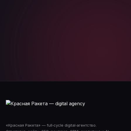
Я соглашаюсь с
политикой конфиденциальности
и даю
согласие на обработку персональных данных
Telegram
WhatsApp
«Красная Ракета» — full‑cycle digital‑агентство.