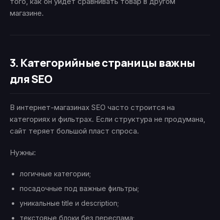
того, как он уйдёт сравнивать товар в другом
магазине.
3. Категорийные страницы важны
для SEO
В интернет-магазинах SEO часто строится на
категориях и фильтрах. Если структура не продумана,
сайт теряет большой пласт спроса.
Нужны:
логичные категории;
посадочные под важные фильтры;
уникальные title и description;
текстовые блоки без переспама;