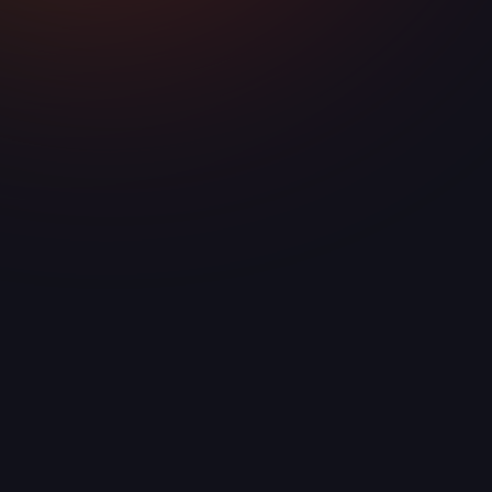
ТЕЛЕФОН
+7 958 240‑17‑07
МЕССЕНДЖЕР
Telegram / WhatsApp