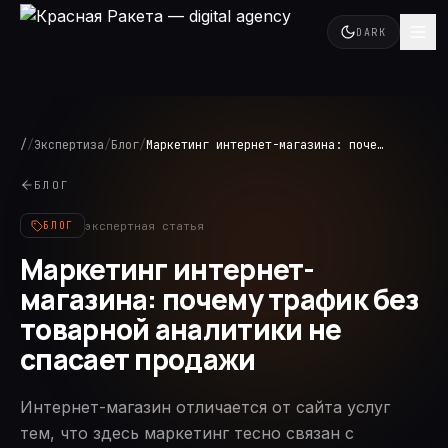
DARK
/
/
Экспертиза
/
Блог
/
Маркетинг интернет-магазина: почему трафик без товарной аналитики не спасает продажи
БЛОГ
экспертная статья
БЛОГ
Маркетинг интернет-
магазина: почему трафик без
товарной аналитики не
спасает продажи
Интернет-магазин отличается от сайта услуг
тем, что здесь маркетинг тесно связан с