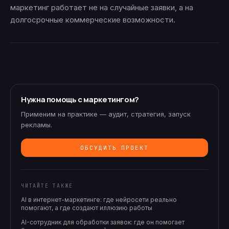
маркетинг работает не на случайные заявки, а на
долгосрочные коммерческие возможности.
Нужна помощь с маркетингом?
Применим на практике — аудит, стратегия, запуск
рекламы.
ОБСУДИТЬ ПРОЕКТ
ЧИТАЙТЕ ТАКЖЕ
AI в интернет-маркетинге: где нейросети реально
помогают, а где создают иллюзию работы
AI-сотрудник для обработки заявок: где он помогает