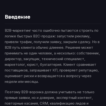
Введение
B2B-маркетинг часто ошибочно пытаются строить по
логике быстрых B2C-продаж: запустили рекламу,
привели трафик, получили заявку, закрыли сделку. Но в
B2B путь клиента обычно длиннее. Решение может
принимать не один человек, а несколько: собственник,
директор, закупщик, технический специалист,
маркетолог, юрист, бухгалтерия. Клиент сравнивает
поставщиков, запрашивает КП, проверяет репутацию,
оценивает риски и возвращается к вопросу через
недели или месяцы.
Поэтому B2B-воронка должна учитывать не только
прямые заявки, но и доверие, экспертный контент,
повторные касания, CRM, квалификацию лидов и