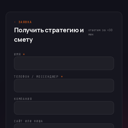
· ЗАЯВКА
Получить стратегию и
ответим за <30
мин
смету
ИМЯ
*
ТЕЛЕФОН / МЕССЕНДЖЕР
*
КОМПАНИЯ
САЙТ ИЛИ НИША