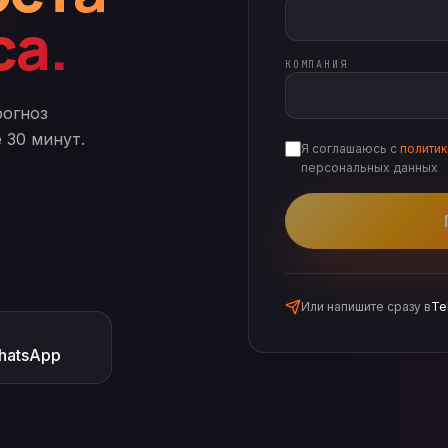
са.
КОМПАНИЯ
рогноз
 30 минут.
Я соглашаюсь с
полити
персональных данных
Или напишите сразу в
Te
hatsApp