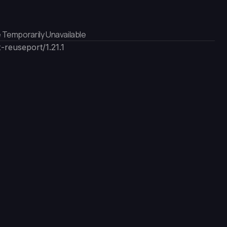
 Temporarily Unavailable
-reuseport/1.21.1