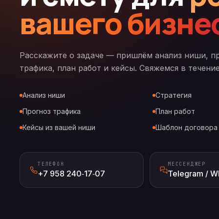
вашего бизне
Расскажите о задаче — пришлём анализ ниши, п
трафика, план работ и кейсы. Свяжемся в течение
Анализ ниши
Стратегия
Прогноз трафика
План работ
Кейсы из вашей ниши
Шаблон договора
ТЕЛЕФОН
МЕССЕНДЖЕР
+7 958 240‑17‑07
Telegram / W