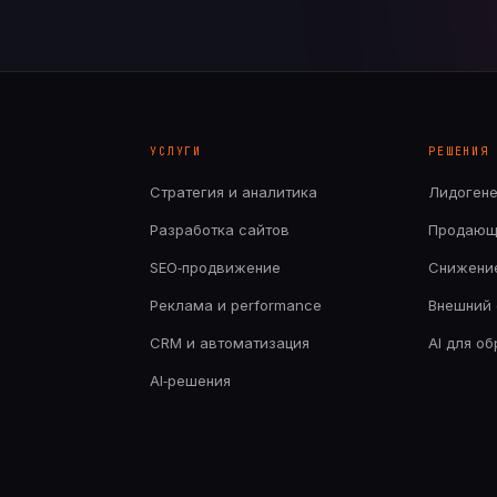
УСЛУГИ
РЕШЕНИЯ
Стратегия и аналитика
Лидоген
Разработка сайтов
Продающ
SEO‑продвижение
Снижени
Реклама и performance
Внешний 
CRM и автоматизация
AI для о
AI‑решения