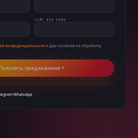
САЙТ ИЛИ НИША
кой конфиденциальности
и даю согласие на обработку
Получить предложение
legram
/
WhatsApp