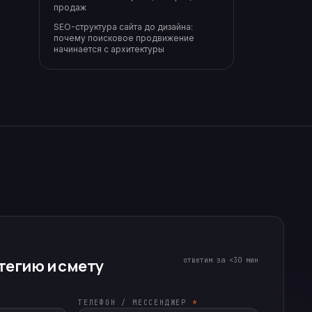
продаж
SEO-структура сайта до дизайна:
почему поисковое продвижение
начинается с архитектуры
ответим за <30 мин
тегию и смету
ТЕЛЕФОН / МЕССЕНДЖЕР
*