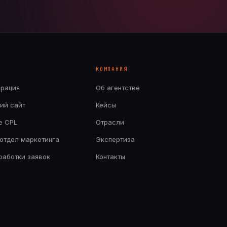
КОМПАНИЯ
ерация
Об агентстве
ий сайт
Кейсы
е CPL
Отрасли
отдел маркетинга
Экспертиза
бработки заявок
Контакты