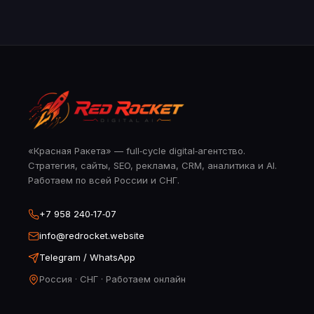
«Красная Ракета» — full‑cycle digital‑агентство.
Стратегия, сайты, SEO, реклама, CRM, аналитика и AI.
Работаем по всей России и СНГ.
+7 958 240‑17‑07
info@redrocket.website
Telegram / WhatsApp
Россия · СНГ · Работаем онлайн