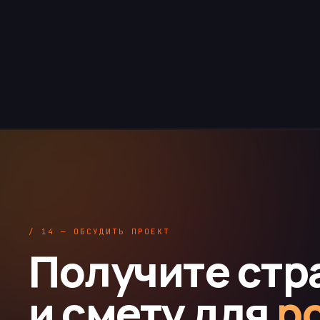
/ 14 — ОБСУДИТЬ ПРОЕКТ
Получите стр
и смету для
р