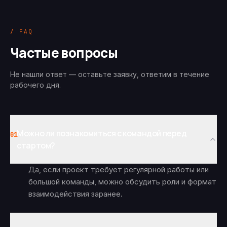
/ FAQ
Частые вопросы
Не нашли ответ — оставьте заявку, ответим в течение
рабочего дня.
Можно ли познакомиться с командой перед
01
стартом?
Да, если проект требует регулярной работы или
большой команды, можно обсудить роли и формат
взаимодействия заранее.