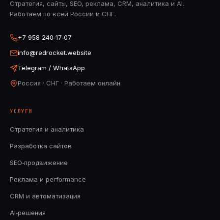
Стратегия, сайты, SEO, реклама, CRM, аналитика и AI.
Работаем по всей России и СНГ.
+7 958 240‑17‑07
info@redrocket.website
Telegram / WhatsApp
Россия · СНГ · Работаем онлайн
УСЛУГИ
Стратегия и аналитика
Разработка сайтов
SEO‑продвижение
Реклама и performance
CRM и автоматизация
AI‑решения