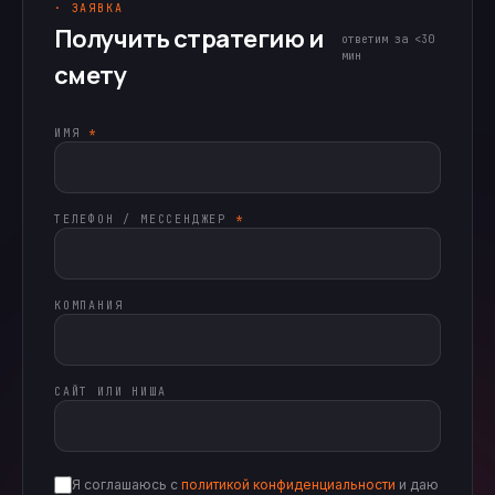
· ЗАЯВКА
Получить стратегию и
ответим за <30
мин
смету
ИМЯ
*
ТЕЛЕФОН / МЕССЕНДЖЕР
*
КОМПАНИЯ
САЙТ ИЛИ НИША
Я соглашаюсь с
политикой конфиденциальности
и даю